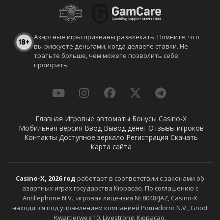
Азартные игры призваны развлекать. Помните, что
вы рискуете деньгами, когда делаете ставки. Не
тратьте больше, чем можете позволить себе
проиграть.
Главная
Игровые автоматы
Бонусы Casino-X
Мобильная версия
Ввод Вывод денег
Отзывы игроков
Контакты
Доступное зеркало
Регистрация
Скачать
Карта сайта
Casino-X, 2026 год
работает в соответствии с законами об
азартных играх государства Кюрасао. По соглашению с
Antillephone N.V., игровая лицензия № 8048/JAZ, Casino-X
находится под управлением компанией Pomadorro N.V., Groot
Kwartierweg 10, Livestrong, Кюрасао.