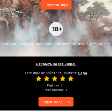
Запустить игру
Нажимая "Запустить игру", вы подтверждаете что Вам есть 18 лет.
Открыть на весь экран
Если игра не работает, нажмите
сюда
Рейтинг
5
Всего оценок:
1
Играть на деньги