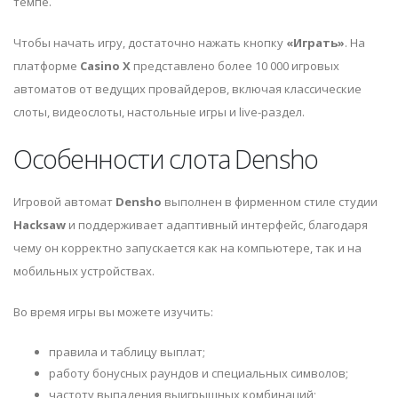
темпе.
Чтобы начать игру, достаточно нажать кнопку
«Играть»
. На
платформе
Casino X
представлено более 10 000 игровых
автоматов от ведущих провайдеров, включая классические
слоты, видеослоты, настольные игры и live-раздел.
Особенности слота Densho
Игровой автомат
Densho
выполнен в фирменном стиле студии
Hacksaw
и поддерживает адаптивный интерфейс, благодаря
чему он корректно запускается как на компьютере, так и на
мобильных устройствах.
Во время игры вы можете изучить:
правила и таблицу выплат;
работу бонусных раундов и специальных символов;
частоту выпадения выигрышных комбинаций;