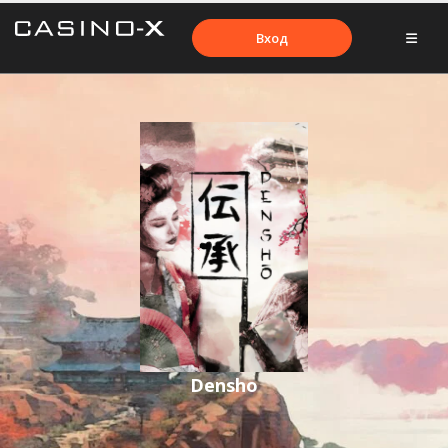
Вход
Densho