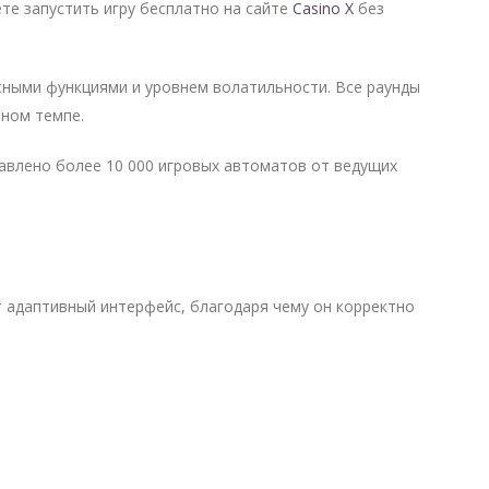
е запустить игру бесплатно на сайте
Casino X
без
сными функциями и уровнем волатильности. Все раунды
бном темпе.
авлено более 10 000 игровых автоматов от ведущих
 адаптивный интерфейс, благодаря чему он корректно