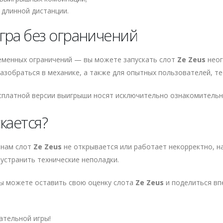
 длинной дистанции.
гра без ограничений
еменных ограничений — вы можете запускать слот
Ze Zeus
неог
разобраться в механике, а также для опытных пользователей, т
сплатной версии выигрыши носят исключительно ознакомительны
кается?
инам слот
Ze Zeus
не открывается или работает некорректно, 
устранить технические неполадки.
вы можете оставить свою оценку слота
Ze Zeus
и поделиться вп
ательной игры!