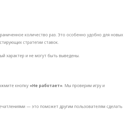
раниченное количество раз. Это особенно удобно для новых
естирующих стратегии ставок.
й характер и не могут быть выведены.
нажмите кнопку
«Не работает»
. Мы проверим игру и
ечатлениями — это поможет другим пользователям сделать