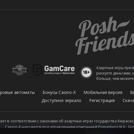
Азартные игры призв
рискуете деньгами, к
больше, чем можете 
ровые автоматы
Бонусы Casino-X
Мобильная версия
В
Доступное зеркало
Регистрация
Скач
ет в соответствии с законами об азартных играх государства Кюрасао. 
Casino-X находится под управлением компанией Pomadorro N.V., Groot