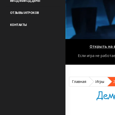
ВВОД ВЫВОД ДЕНЕГ
ОТЗЫВЫ ИГРОКОВ
КОНТАКТЫ
Открыть на 
Если игра не работа
Главная
Игры
Демо