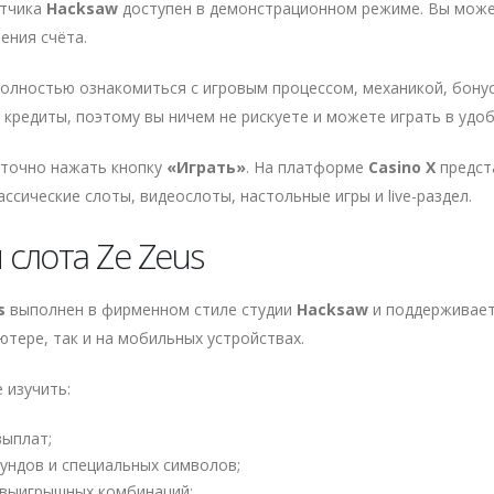
отчика
Hacksaw
доступен в демонстрационном режиме. Вы может
ения счёта.
олностью ознакомиться с игровым процессом, механикой, бону
 кредиты, поэтому вы ничем не рискуете и можете играть в удо
аточно нажать кнопку
«Играть»
. На платформе
Casino X
предст
ссические слоты, видеослоты, настольные игры и live-раздел.
слота Ze Zeus
s
выполнен в фирменном стиле студии
Hacksaw
и поддерживает
ютере, так и на мобильных устройствах.
 изучить:
выплат;
ундов и специальных символов;
 выигрышных комбинаций;