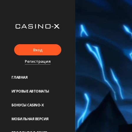
Вход
Регистрация
ГЛАВНАЯ
ИГРОВЫЕ АВТОМАТЫ
БОНУСЫ CASINO-X
МОБИЛЬНАЯ ВЕРСИЯ