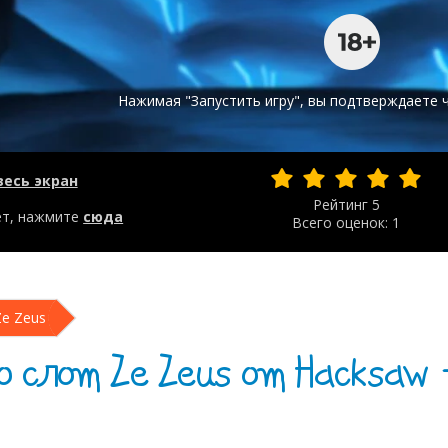
Нажимая "Запустить игру", вы подтверждаете ч
весь экран
Рейтинг
5
ет, нажмите
сюда
Всего оценок:
1
Ze Zeus
 слот Ze Zeus от Hacksaw