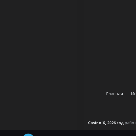
Главная
Иг
Casino-X, 2026 год
работа