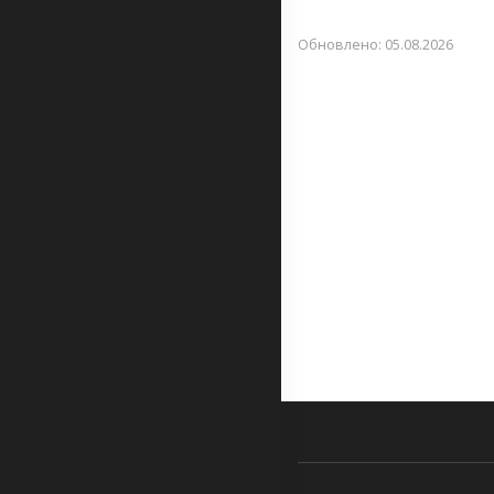
Обновлено:
05.08.2026