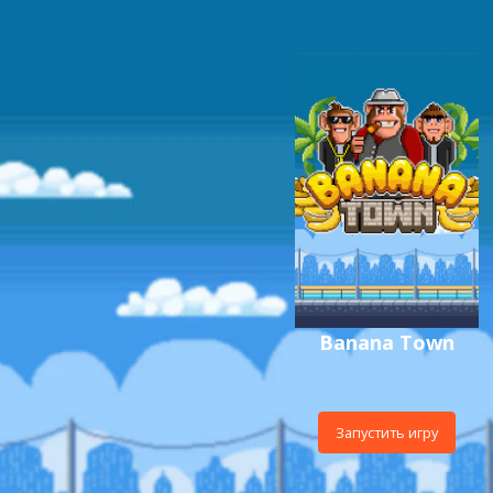
Banana Town
Запустить игру