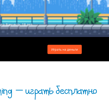
то Вам есть 18 лет.
Играть на деньги
ming — играть бесплатно