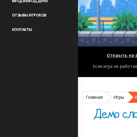
ВВОД ВЫВОД ДЕНЕГ
ОТЗЫВЫ ИГРОКОВ
КОНТАКТЫ
Открыть на 
Если игра не работа
Главная
Игры
Демо сло