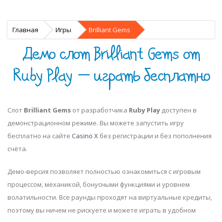
Главная
Игры
Brilliant Gems
Демо слот Brilliant Gems от
Ruby Play — играть бесплатно
Слот
Brilliant Gems
от разработчика
Ruby Play
доступен в
демонстрационном режиме. Вы можете запустить игру
бесплатно на сайте
Casino X
без регистрации и без пополнения
счёта.
Демо-версия позволяет полностью ознакомиться с игровым
процессом, механикой, бонусными функциями и уровнем
волатильности. Все раунды проходят на виртуальные кредиты,
поэтому вы ничем не рискуете и можете играть в удобном