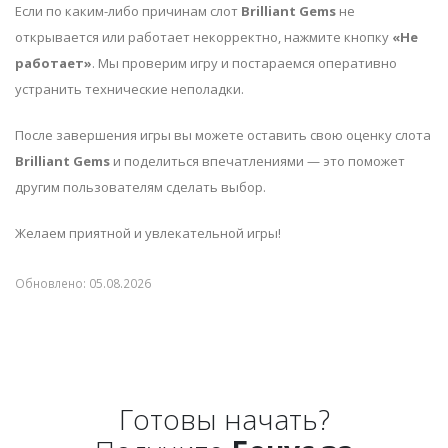
Если по каким-либо причинам слот
Brilliant Gems
не
открывается или работает некорректно, нажмите кнопку
«Не
работает»
. Мы проверим игру и постараемся оперативно
устранить технические неполадки.
После завершения игры вы можете оставить свою оценку слота
Brilliant Gems
и поделиться впечатлениями — это поможет
другим пользователям сделать выбор.
Желаем приятной и увлекательной игры!
Обновлено:
05.08.2026
Готовы начать?