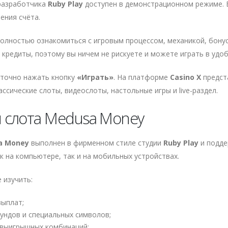
разработчика
Ruby Play
доступен в демонстрационном режиме. 
ения счёта.
олностью ознакомиться с игровым процессом, механикой, бону
 кредиты, поэтому вы ничем не рискуете и можете играть в удо
аточно нажать кнопку
«Играть»
. На платформе
Casino X
предст
ссические слоты, видеослоты, настольные игры и live-раздел.
 слота Medusa Money
a Money
выполнен в фирменном стиле студии
Ruby Play
и подде
к на компьютере, так и на мобильных устройствах.
 изучить:
выплат;
ундов и специальных символов;
 выигрышных комбинаций;