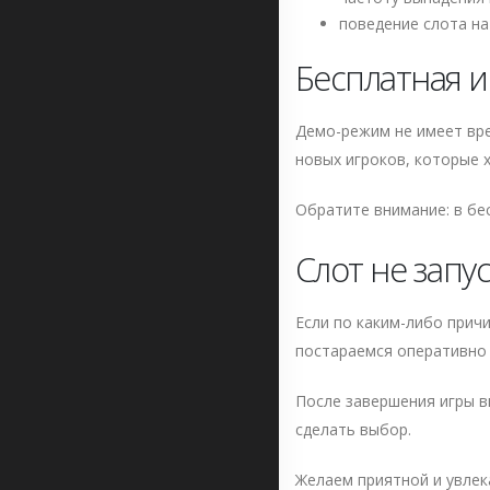
поведение слота на
Бесплатная и
Демо-режим не имеет вр
новых игроков, которые 
Обратите внимание: в бе
Слот не запус
Если по каким-либо прич
постараемся оперативно 
После завершения игры 
сделать выбор.
Желаем приятной и увлек