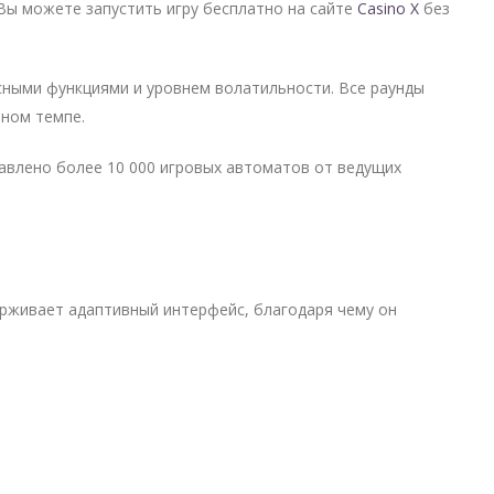
Вы можете запустить игру бесплатно на сайте
Casino X
без
сными функциями и уровнем волатильности. Все раунды
бном темпе.
авлено более 10 000 игровых автоматов от ведущих
рживает адаптивный интерфейс, благодаря чему он