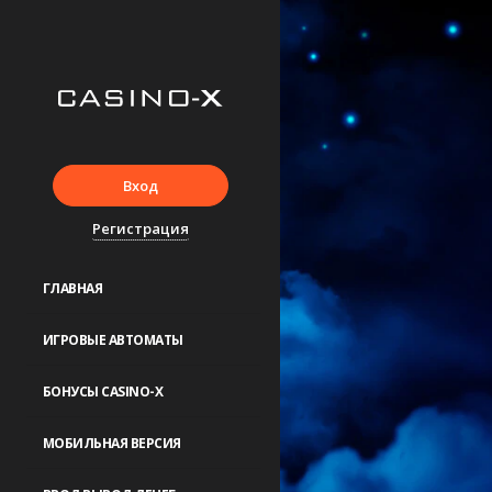
Вход
Регистрация
ГЛАВНАЯ
ИГРОВЫЕ АВТОМАТЫ
БОНУСЫ CASINO-X
МОБИЛЬНАЯ ВЕРСИЯ