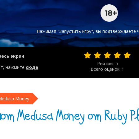
Нажимая "Запустить игру", вы подтверждаете ч
весь экран
Рейтинг
5
ет, нажмите
сюда
Всего оценок:
1
Medusa Money
от Medusa Money от Ruby P