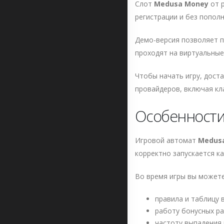
Слот
Medusa Money
от 
регистрации и без пополн
Демо-версия позволяет п
проходят на виртуальные
Чтобы начать игру, дост
провайдеров, включая кла
Особенности
Игровой автомат
Medus
корректно запускается ка
Во время игры вы можете
правила и таблицу 
работу бонусных ра
частоту выпадения