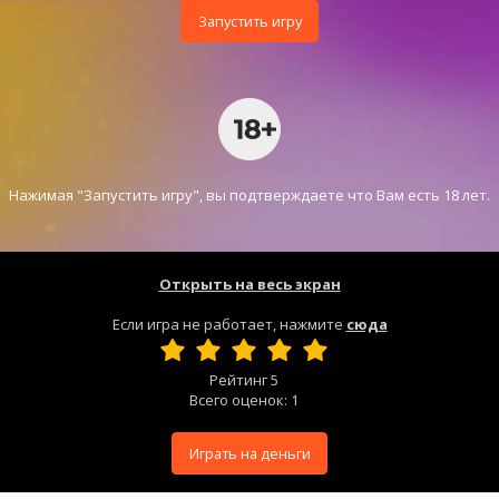
Запустить игру
Нажимая "Запустить игру", вы подтверждаете что Вам есть 18 лет.
Открыть на весь экран
Если игра не работает, нажмите
сюда
Рейтинг
5
Всего оценок:
1
Играть на деньги