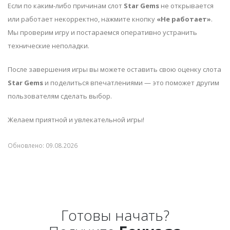
Если по каким-либо причинам слот
Star Gems
не открывается
или работает некорректно, нажмите кнопку
«Не работает»
.
Мы проверим игру и постараемся оперативно устранить
технические неполадки.
После завершения игры вы можете оставить свою оценку слота
Star Gems
и поделиться впечатлениями — это поможет другим
пользователям сделать выбор.
Желаем приятной и увлекательной игры!
Обновлено:
09.08.2026
Готовы начать?