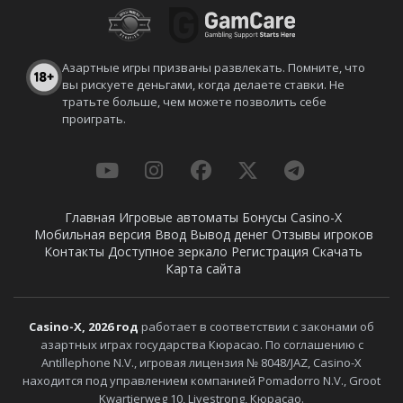
Азартные игры призваны развлекать. Помните, что
вы рискуете деньгами, когда делаете ставки. Не
тратьте больше, чем можете позволить себе
проиграть.
Главная
Игровые автоматы
Бонусы Casino-X
Мобильная версия
Ввод Вывод денег
Отзывы игроков
Контакты
Доступное зеркало
Регистрация
Скачать
Карта сайта
Casino-X, 2026 год
работает в соответствии с законами об
азартных играх государства Кюрасао. По соглашению с
Antillephone N.V., игровая лицензия № 8048/JAZ, Casino-X
находится под управлением компанией Pomadorro N.V., Groot
Kwartierweg 10, Livestrong, Кюрасао.