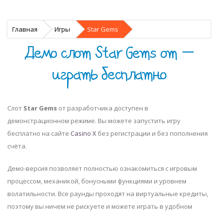
Главная
Игры
Star Gems
Демо слот Star Gems от —
играть бесплатно
Слот
Star Gems
от разработчика
доступен в
демонстрационном режиме. Вы можете запустить игру
бесплатно на сайте
Casino X
без регистрации и без пополнения
счёта.
Демо-версия позволяет полностью ознакомиться с игровым
процессом, механикой, бонусными функциями и уровнем
волатильности. Все раунды проходят на виртуальные кредиты,
поэтому вы ничем не рискуете и можете играть в удобном