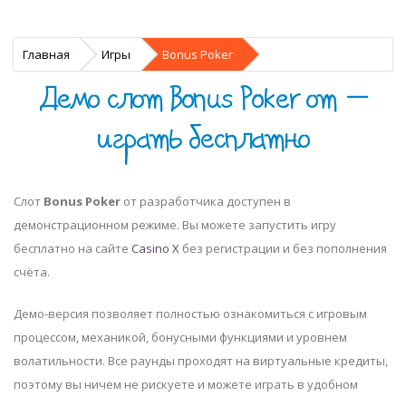
Главная
Игры
Bonus Poker
Демо слот Bonus Poker от —
играть бесплатно
Слот
Bonus Poker
от разработчика
доступен в
демонстрационном режиме. Вы можете запустить игру
бесплатно на сайте
Casino X
без регистрации и без пополнения
счёта.
Демо-версия позволяет полностью ознакомиться с игровым
процессом, механикой, бонусными функциями и уровнем
волатильности. Все раунды проходят на виртуальные кредиты,
поэтому вы ничем не рискуете и можете играть в удобном