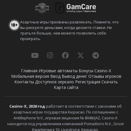
Азартные игры призваны развлекать. Помните, что
вы рискуете деньгами, когда делаете ставки. Не
тратьте больше, чем можете позволить себе
проиграть.
Главная
Игровые автоматы
Бонусы Casino-X
Мобильная версия
Ввод Вывод денег
Отзывы игроков
Контакты
Доступное зеркало
Регистрация
Скачать
Карта сайта
Casino-X, 2026 год
работает в соответствии с законами об
азартных играх государства Кюрасао. По соглашению с
Antillephone N.V., игровая лицензия № 8048/JAZ, Casino-X
находится под управлением компанией Pomadorro N.V., Groot
Kwartierweg 10, Livestrong, Кюрасао.