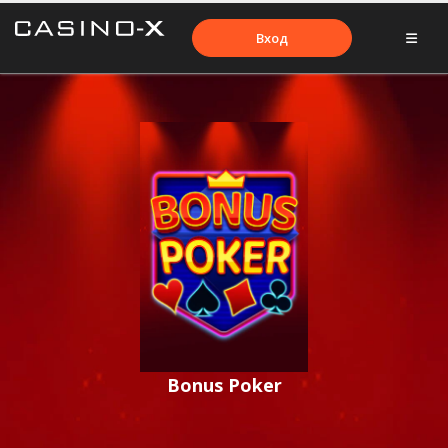
Вход
Bonus Poker