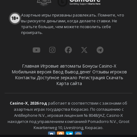
Азартные игры призваны развлекать. Помните, что
вы рискуете деньгами, когда делаете ставки. Не
тратьте больше, чем можете позволить себе
проиграть.
Главная
Игровые автоматы
Бонусы Casino-X
Мобильная версия
Ввод Вывод денег
Отзывы игроков
Контакты
Доступное зеркало
Регистрация
Скачать
Карта сайта
Casino-X, 2026 год
работает в соответствии с законами об
азартных играх государства Кюрасао. По соглашению с
Antillephone N.V., игровая лицензия № 8048/JAZ, Casino-X
находится под управлением компанией Pomadorro N.V., Groot
Kwartierweg 10, Livestrong, Кюрасао.