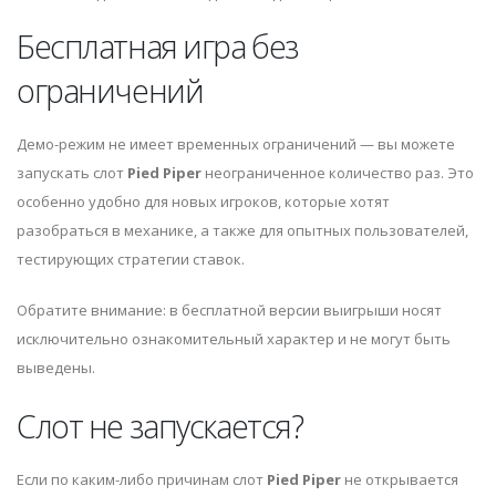
Бесплатная игра без
ограничений
Демо-режим не имеет временных ограничений — вы можете
запускать слот
Pied Piper
неограниченное количество раз. Это
особенно удобно для новых игроков, которые хотят
разобраться в механике, а также для опытных пользователей,
тестирующих стратегии ставок.
Обратите внимание: в бесплатной версии выигрыши носят
исключительно ознакомительный характер и не могут быть
выведены.
Слот не запускается?
Если по каким-либо причинам слот
Pied Piper
не открывается