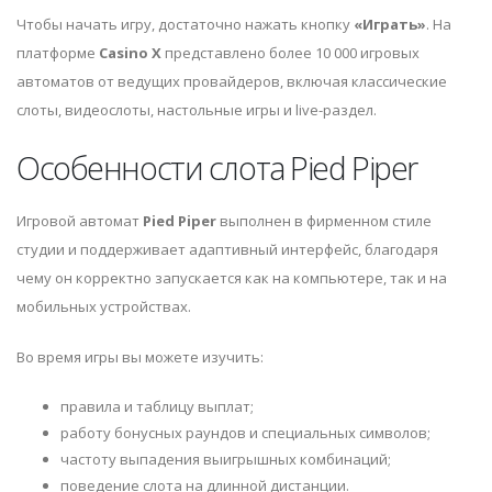
Чтобы начать игру, достаточно нажать кнопку
«Играть»
. На
платформе
Casino X
представлено более 10 000 игровых
автоматов от ведущих провайдеров, включая классические
слоты, видеослоты, настольные игры и live-раздел.
Особенности слота Pied Piper
Игровой автомат
Pied Piper
выполнен в фирменном стиле
студии
и поддерживает адаптивный интерфейс, благодаря
чему он корректно запускается как на компьютере, так и на
мобильных устройствах.
Во время игры вы можете изучить:
правила и таблицу выплат;
работу бонусных раундов и специальных символов;
частоту выпадения выигрышных комбинаций;
поведение слота на длинной дистанции.