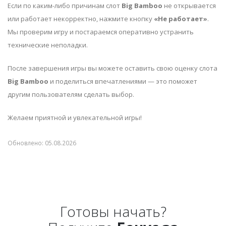
Если по каким-либо причинам слот
Big Bamboo
не открывается
или работает некорректно, нажмите кнопку
«Не работает»
.
Мы проверим игру и постараемся оперативно устранить
технические неполадки.
После завершения игры вы можете оставить свою оценку слота
Big Bamboo
и поделиться впечатлениями — это поможет
другим пользователям сделать выбор.
Желаем приятной и увлекательной игры!
Обновлено:
05.08.2026
Готовы начать?