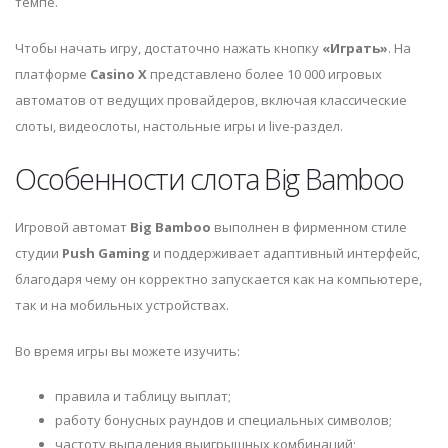
темпе.
Чтобы начать игру, достаточно нажать кнопку
«Играть»
. На
платформе
Casino X
представлено более 10 000 игровых
автоматов от ведущих провайдеров, включая классические
слоты, видеослоты, настольные игры и live-раздел.
Особенности слота Big Bamboo
Игровой автомат
Big Bamboo
выполнен в фирменном стиле
студии
Push Gaming
и поддерживает адаптивный интерфейс,
благодаря чему он корректно запускается как на компьютере,
так и на мобильных устройствах.
Во время игры вы можете изучить:
правила и таблицу выплат;
работу бонусных раундов и специальных символов;
частоту выпадения выигрышных комбинаций;