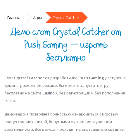
Главная
Игры
Crystal Catcher
Демо слот Crystal Catcher от
Push Gaming — играть
бесплатно
Слот
Crystal Catcher
от разработчика
Push Gaming
доступен в
демонстрационном режиме. Вы можете запустить игру
бесплатно на сайте
Casino X
без регистрации и без пополнения
счёта.
Демо-версия позволяет полностью ознакомиться с игровым
процессом, механикой, бонусными функциями и уровнем
волатильности. Все раунды проходят на виртуальные кредиты,