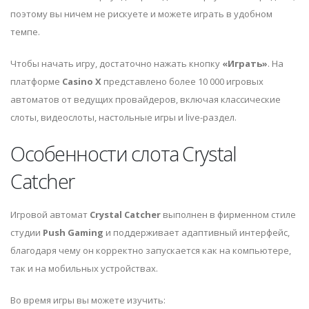
поэтому вы ничем не рискуете и можете играть в удобном
темпе.
Чтобы начать игру, достаточно нажать кнопку
«Играть»
. На
платформе
Casino X
представлено более 10 000 игровых
автоматов от ведущих провайдеров, включая классические
слоты, видеослоты, настольные игры и live-раздел.
Особенности слота Crystal
Catcher
Игровой автомат
Crystal Catcher
выполнен в фирменном стиле
студии
Push Gaming
и поддерживает адаптивный интерфейс,
благодаря чему он корректно запускается как на компьютере,
так и на мобильных устройствах.
Во время игры вы можете изучить: