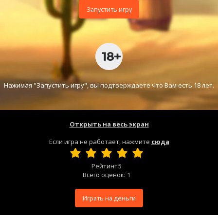
Запустить игру
Нажимая "Запустить игру", вы подтверждаете что Вам есть 18 лет.
Открыть на весь экран
Если игра не работает, нажмите
сюда
Рейтинг
5
Всего оценок:
1
Играть на деньги