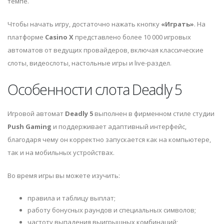
темпе.
Чтобы начать игру, достаточно нажать кнопку
«Играть»
. На
платформе
Casino X
представлено более 10 000 игровых
автоматов от ведущих провайдеров, включая классические
слоты, видеослоты, настольные игры и live-раздел.
Особенности слота Deadly 5
Игровой автомат
Deadly 5
выполнен в фирменном стиле студии
Push Gaming
и поддерживает адаптивный интерфейс,
благодаря чему он корректно запускается как на компьютере,
так и на мобильных устройствах.
Во время игры вы можете изучить:
правила и таблицу выплат;
работу бонусных раундов и специальных символов;
частоту выпадения выигрышных комбинаций;