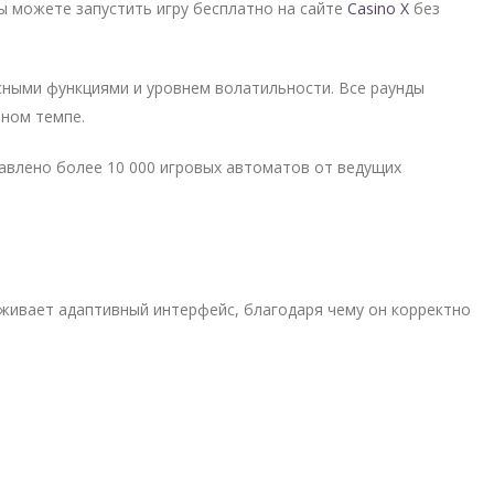
 можете запустить игру бесплатно на сайте
Casino X
без
сными функциями и уровнем волатильности. Все раунды
бном темпе.
авлено более 10 000 игровых автоматов от ведущих
живает адаптивный интерфейс, благодаря чему он корректно