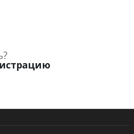
ь?
гистрацию