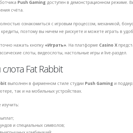
аботчика
Push Gaming
доступен в демонстрационном режиме. Вы
ения счёта.
олностью ознакомиться с игровым процессом, механикой, бону
 кредиты, поэтому вы ничем не рискуете и можете играть в удо
аточно нажать кнопку
«Играть»
. На платформе
Casino X
предст
ссические слоты, видеослоты, настольные игры и live-раздел.
слота Fat Rabbit
bit
выполнен в фирменном стиле студии
Push Gaming
и поддер
ютере, так и на мобильных устройствах.
 изучить:
выплат;
ундов и специальных символов;
 выигрышных комбинаций;