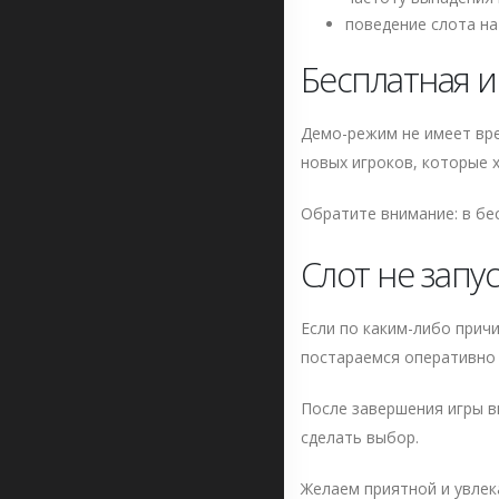
поведение слота на
Бесплатная и
Демо-режим не имеет вр
новых игроков, которые 
Обратите внимание: в бе
Слот не запус
Если по каким-либо прич
постараемся оперативно 
После завершения игры 
сделать выбор.
Желаем приятной и увлек