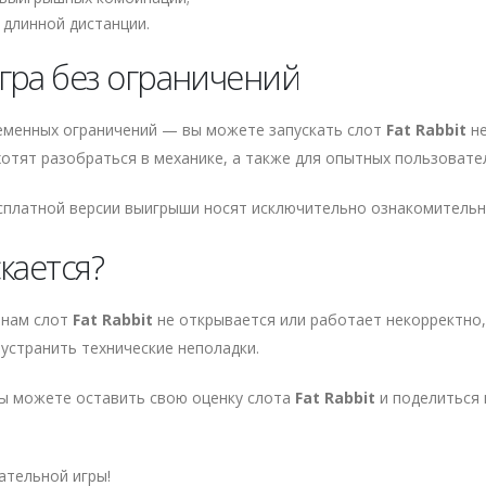
 длинной дистанции.
гра без ограничений
еменных ограничений — вы можете запускать слот
Fat Rabbit
не
хотят разобраться в механике, а также для опытных пользовате
сплатной версии выигрыши носят исключительно ознакомительны
кается?
инам слот
Fat Rabbit
не открывается или работает некорректно
устранить технические неполадки.
вы можете оставить свою оценку слота
Fat Rabbit
и поделиться
ательной игры!