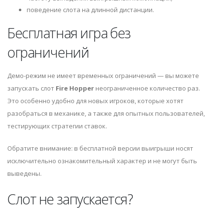
поведение слота на длинной дистанции.
Бесплатная игра без
ограничений
Демо-режим не имеет временных ограничений — вы можете
запускать слот
Fire Hopper
неограниченное количество раз.
Это особенно удобно для новых игроков, которые хотят
разобраться в механике, а также для опытных пользователей,
тестирующих стратегии ставок.
Обратите внимание: в бесплатной версии выигрыши носят
исключительно ознакомительный характер и не могут быть
выведены.
Слот не запускается?