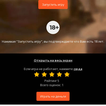
Запустить игру
Нажимая "Запустить игру", вы подтверждаете что Вам есть 18 лет.
Открыть на весь экран
Если игра не работает, нажмите
сюда
Рейтинг
5
Всего оценок:
1
Играть на деньги