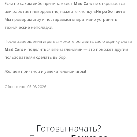
Если по каким-либо причинам слот
Mad Cars
не открывается
или работает некорректно, нажмите кнопку
«Не работает»
.
Мы проверим игру и постараемся оперативно устранить
технические неполадки.
После завершения игры вы можете оставить свою оценку слота
Mad Cars
и поделиться впечатлениями — это поможет другим
пользователям сделать выбор.
Желаем приятной и увлекательной игры!
Обновлено:
05.08.2026
Готовы начать?