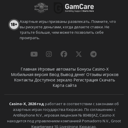
Азартные игры призваны развлекать. Помните, что
вы рискуете деньгами, когда делаете ставки. Не
тратьте больше, чем можете позволить себе
проиграть.
Главная
Игровые автоматы
Бонусы Casino-X
Мобильная версия
Ввод Вывод денег
Отзывы игроков
Контакты
Доступное зеркало
Регистрация
Скачать
Карта сайта
Casino-X, 2026 год
работает в соответствии с законами об
азартных играх государства Кюрасао. По соглашению с
Antillephone N.V., игровая лицензия № 8048/JAZ, Casino-X
находится под управлением компанией Pomadorro N.V., Groot
Kwartierweg 10, Livestrong, Кюрасао.