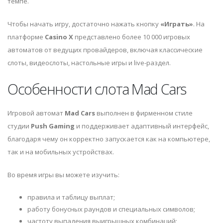
темпе.
Чтобы начать игру, достаточно нажать кнопку
«Играть»
. На
платформе
Casino X
представлено более 10 000 игровых
автоматов от ведущих провайдеров, включая классические
слоты, видеослоты, настольные игры и live-раздел.
Особенности слота Mad Cars
Игровой автомат
Mad Cars
выполнен в фирменном стиле
студии
Push Gaming
и поддерживает адаптивный интерфейс,
благодаря чему он корректно запускается как на компьютере,
так и на мобильных устройствах.
Во время игры вы можете изучить:
правила и таблицу выплат;
работу бонусных раундов и специальных символов;
частоту выпадения выигрышных комбинаций;