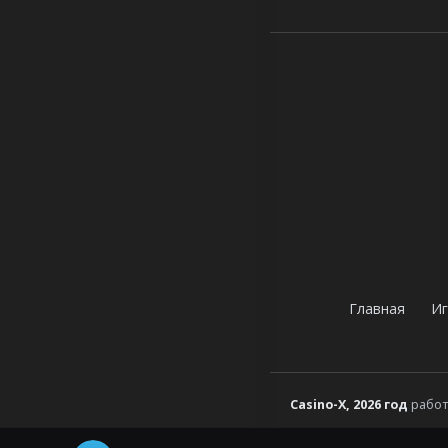
Главная
Иг
Casino-X, 2026 год
работа