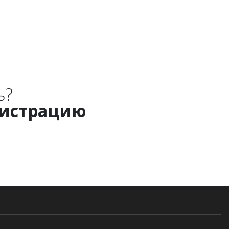
ь?
гистрацию