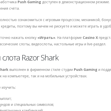
работчика
Push Gaming
доступен в демонстрационном режиме. 
ения счёта.
олностью ознакомиться с игровым процессом, механикой, бону
 кредиты, поэтому вы ничем не рискуете и можете играть в удо
аточно нажать кнопку
«Играть»
. На платформе
Casino X
предст
ссические слоты, видеослоты, настольные игры и live-раздел.
слота Razor Shark
Shark
выполнен в фирменном стиле студии
Push Gaming
и подде
к на компьютере, так и на мобильных устройствах.
 изучить:
выплат;
ундов и специальных символов;
 выигрышных комбинаций;