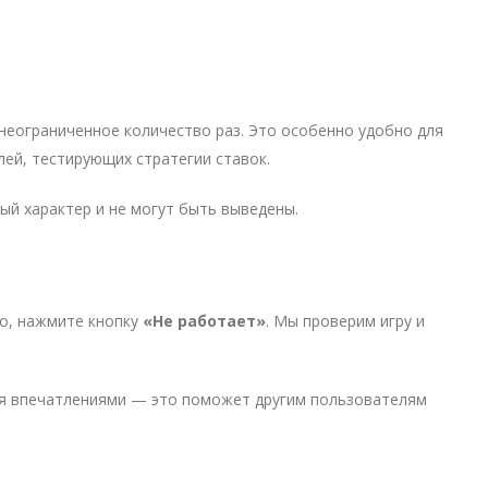
неограниченное количество раз. Это особенно удобно для
лей, тестирующих стратегии ставок.
й характер и не могут быть выведены.
о, нажмите кнопку
«Не работает»
. Мы проверим игру и
я впечатлениями — это поможет другим пользователям