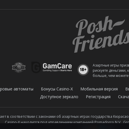
Азартные игры призв
рискуете деньгами, к
больше, чем можете 
ровые автоматы
Бонусы Casino-X
Мобильная версия
В
Доступное зеркало
Регистрация
Скач
ет в соответствии с законами об азартных играх государства Кюрасао. 
Casino-X находится под управлением компанией Pomadorro N.V., Groot