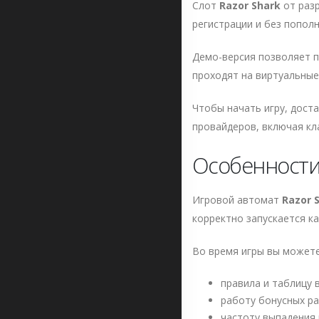
Слот
Razor Shark
от раз
регистрации и без пополн
Демо-версия позволяет п
проходят на виртуальные
Чтобы начать игру, дост
провайдеров, включая кла
Особенности 
Игровой автомат
Razor 
корректно запускается ка
Во время игры вы можете
правила и таблицу 
работу бонусных ра
частоту выпадения