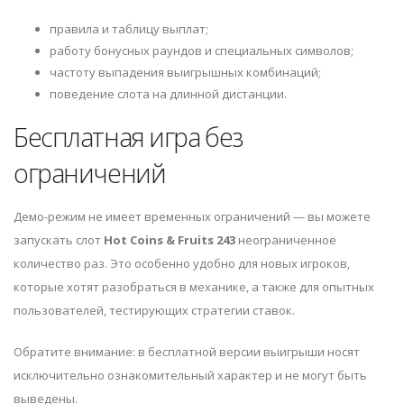
правила и таблицу выплат;
работу бонусных раундов и специальных символов;
частоту выпадения выигрышных комбинаций;
поведение слота на длинной дистанции.
Бесплатная игра без
ограничений
Демо-режим не имеет временных ограничений — вы можете
запускать слот
Hot Coins & Fruits 243
неограниченное
количество раз. Это особенно удобно для новых игроков,
которые хотят разобраться в механике, а также для опытных
пользователей, тестирующих стратегии ставок.
Обратите внимание: в бесплатной версии выигрыши носят
исключительно ознакомительный характер и не могут быть
выведены.