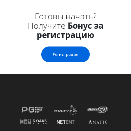
Готовы начать?
Получите
Бонус за
регистрацию
Регистрация