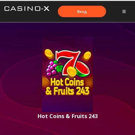
Вход
Hot Coins & Fruits 243