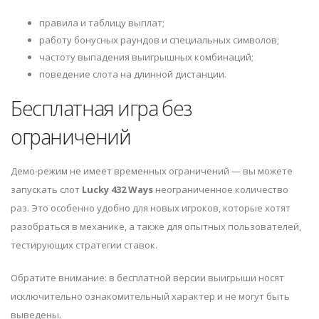
правила и таблицу выплат;
работу бонусных раундов и специальных символов;
частоту выпадения выигрышных комбинаций;
поведение слота на длинной дистанции.
Бесплатная игра без
ограничений
Демо-режим не имеет временных ограничений — вы можете
запускать слот
Lucky 432 Ways
неограниченное количество
раз. Это особенно удобно для новых игроков, которые хотят
разобраться в механике, а также для опытных пользователей,
тестирующих стратегии ставок.
Обратите внимание: в бесплатной версии выигрыши носят
исключительно ознакомительный характер и не могут быть
выведены.