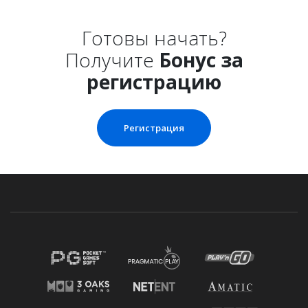
Готовы начать?
Получите
Бонус за
регистрацию
Регистрация