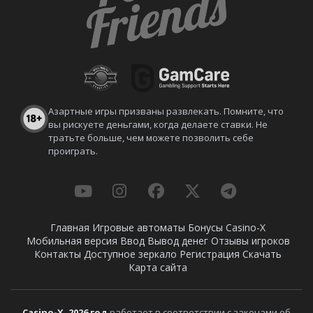
Азартные игры призваны развлекать. Помните, что
вы рискуете деньгами, когда делаете ставки. Не
тратьте больше, чем можете позволить себе
проиграть.
Главная
Игровые автоматы
Бонусы Casino-X
Мобильная версия
Ввод Вывод денег
Отзывы игроков
Контакты
Доступное зеркало
Регистрация
Скачать
Карта сайта
Casino-X, 2026 год
работает в соответствии с законами об