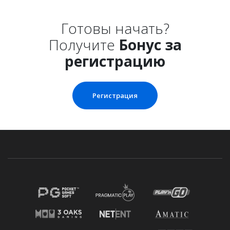
Готовы начать?
Получите
Бонус за
регистрацию
Регистрация