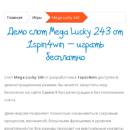
Главная
Игры
Mega Lucky 243
Демо слот Mega Lucky 243 от
1spin4win — играть
бесплатно
Слот
Mega Lucky 243
от разработчика
1spin4win
доступен в
демонстрационном режиме. Вы можете запустить игру
бесплатно на сайте
Casino X
без регистрации и без пополнения
счёта.
Демо-версия позволяет полностью ознакомиться с игровым
процессом, механикой, бонусными функциями и уровнем
волатильности. Все раунды проходят на виртуальные кредиты,