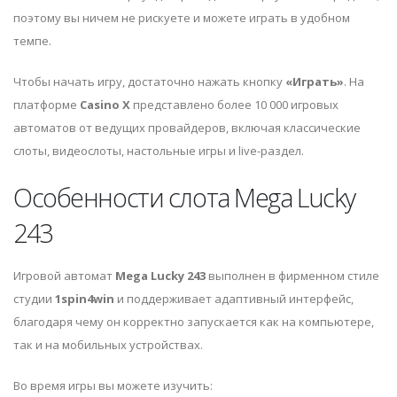
поэтому вы ничем не рискуете и можете играть в удобном
темпе.
Чтобы начать игру, достаточно нажать кнопку
«Играть»
. На
платформе
Casino X
представлено более 10 000 игровых
автоматов от ведущих провайдеров, включая классические
слоты, видеослоты, настольные игры и live-раздел.
Особенности слота Mega Lucky
243
Игровой автомат
Mega Lucky 243
выполнен в фирменном стиле
студии
1spin4win
и поддерживает адаптивный интерфейс,
благодаря чему он корректно запускается как на компьютере,
так и на мобильных устройствах.
Во время игры вы можете изучить: