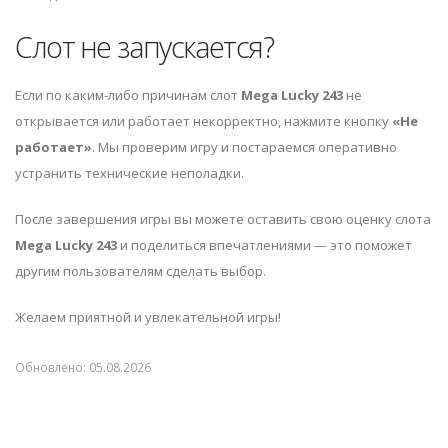
Слот не запускается?
Если по каким-либо причинам слот
Mega Lucky 243
не
открывается или работает некорректно, нажмите кнопку
«Не
работает»
. Мы проверим игру и постараемся оперативно
устранить технические неполадки.
После завершения игры вы можете оставить свою оценку слота
Mega Lucky 243
и поделиться впечатлениями — это поможет
другим пользователям сделать выбор.
Желаем приятной и увлекательной игры!
Обновлено:
05.08.2026