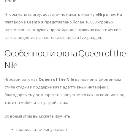
темпе.
Чтобы начать игру, достаточно нажать кнопку
«Играть»
. На
платформе
Casino X
представлено более 10 000 игровых
автоматов от ведущих провайдеров, включая классические
слоты, видеослоты, настольные игры и live-раздел.
Особенности слота Queen of the
Nile
Игровой автомат
Queen of the Nile
выполнен в фирменном
стиле студии
и поддерживает адаптивный интерфейс,
благодаря чему он корректно запускается как на компьютере,
так и на мобильных устройствах.
Во время игры вы можете изучить:
правила и таблицу выплат;