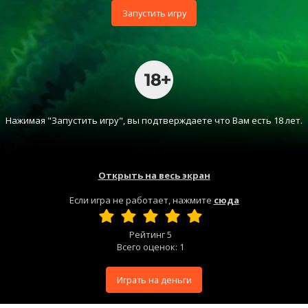
Запустить игру
Нажимая "Запустить игру", вы подтверждаете что Вам есть 18 лет.
Открыть на весь экран
Если игра не работает, нажмите
сюда
Рейтинг
5
Всего оценок:
1
Играть на деньги