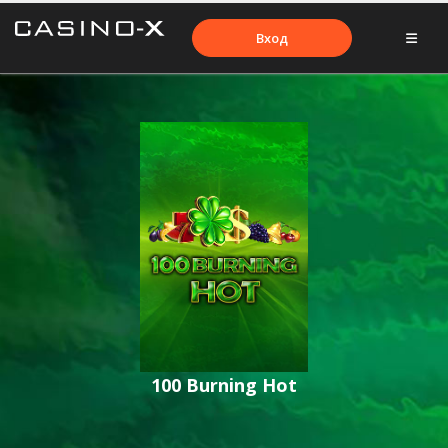
Вход
100 Burning Hot