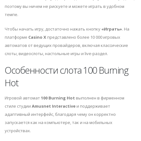
поэтому вы ничем не рискуете и можете играть в удобном
темпе.
Чтобы начать игру, достаточно нажать кнопку
«Играть»
. На
платформе
Casino X
представлено более 10 000 игровых
автоматов от ведущих провайдеров, включая классические
слоты, видеослоты, настольные игры и live-раздел.
Особенности слота 100 Burning
Hot
Игровой автомат
100 Burning Hot
выполнен в фирменном
стиле студии
Amusnet Interactive
и поддерживает
адаптивный интерфейс, благодаря чему он корректно
запускается как на компьютере, так и на мобильных
устройствах.