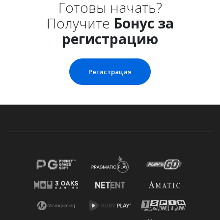
Готовы начать?
Получите
Бонус за
регистрацию
Регистрация