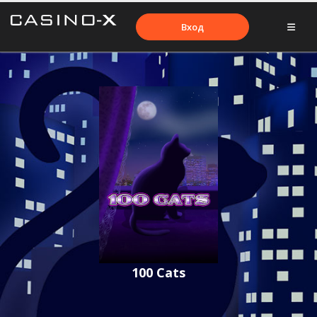
Вход
100 Cats