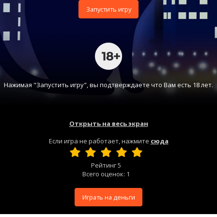
Запустить игру
Нажимая "Запустить игру", вы подтверждаете что Вам есть 18 лет.
Открыть на весь экран
Если игра не работает, нажмите
сюда
Рейтинг
5
Всего оценок:
1
Играть на деньги