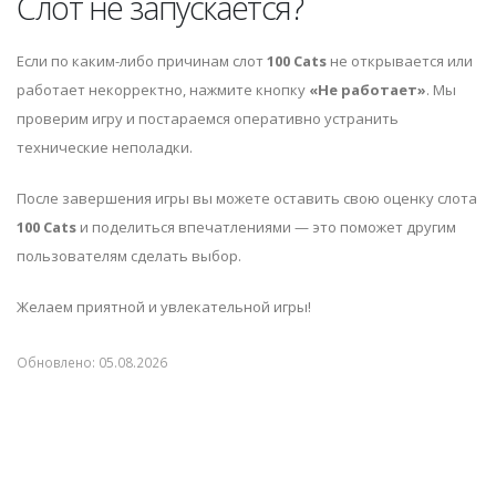
Слот не запускается?
Если по каким-либо причинам слот
100 Cats
не открывается или
работает некорректно, нажмите кнопку
«Не работает»
. Мы
проверим игру и постараемся оперативно устранить
технические неполадки.
После завершения игры вы можете оставить свою оценку слота
100 Cats
и поделиться впечатлениями — это поможет другим
пользователям сделать выбор.
Желаем приятной и увлекательной игры!
Обновлено:
05.08.2026