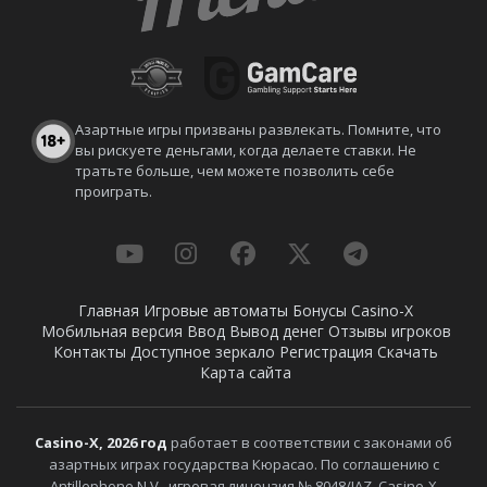
Азартные игры призваны развлекать. Помните, что
вы рискуете деньгами, когда делаете ставки. Не
тратьте больше, чем можете позволить себе
проиграть.
Главная
Игровые автоматы
Бонусы Casino-X
Мобильная версия
Ввод Вывод денег
Отзывы игроков
Контакты
Доступное зеркало
Регистрация
Скачать
Карта сайта
Casino-X, 2026 год
работает в соответствии с законами об
азартных играх государства Кюрасао. По соглашению с
Antillephone N.V., игровая лицензия № 8048/JAZ, Casino-X