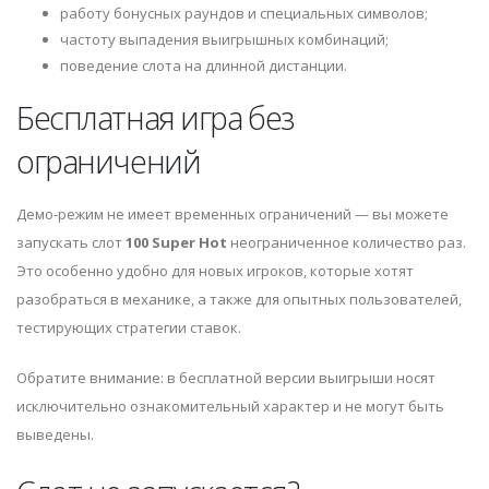
работу бонусных раундов и специальных символов;
частоту выпадения выигрышных комбинаций;
поведение слота на длинной дистанции.
Бесплатная игра без
ограничений
Демо-режим не имеет временных ограничений — вы можете
запускать слот
100 Super Hot
неограниченное количество раз.
Это особенно удобно для новых игроков, которые хотят
разобраться в механике, а также для опытных пользователей,
тестирующих стратегии ставок.
Обратите внимание: в бесплатной версии выигрыши носят
исключительно ознакомительный характер и не могут быть
выведены.