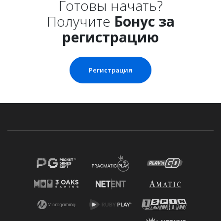
Готовы начать?
Получите
Бонус за
регистрацию
Регистрация