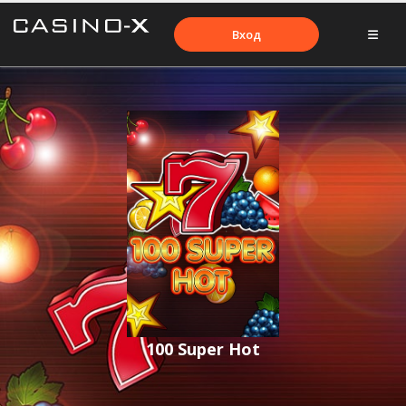
Вход
100 Super Hot