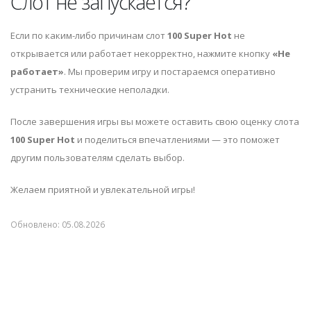
Слот не запускается?
Если по каким-либо причинам слот
100 Super Hot
не
открывается или работает некорректно, нажмите кнопку
«Не
работает»
. Мы проверим игру и постараемся оперативно
устранить технические неполадки.
После завершения игры вы можете оставить свою оценку слота
100 Super Hot
и поделиться впечатлениями — это поможет
другим пользователям сделать выбор.
Желаем приятной и увлекательной игры!
Обновлено:
05.08.2026