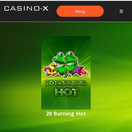
Вход
20 Burning Hot