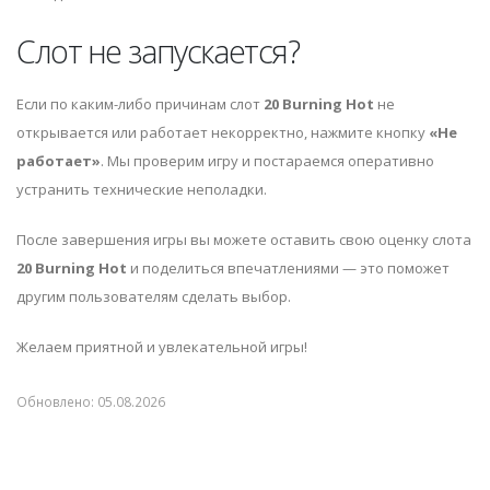
Слот не запускается?
Если по каким-либо причинам слот
20 Burning Hot
не
открывается или работает некорректно, нажмите кнопку
«Не
работает»
. Мы проверим игру и постараемся оперативно
устранить технические неполадки.
После завершения игры вы можете оставить свою оценку слота
20 Burning Hot
и поделиться впечатлениями — это поможет
другим пользователям сделать выбор.
Желаем приятной и увлекательной игры!
Обновлено:
05.08.2026