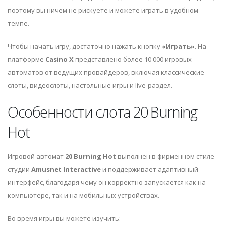
поэтому вы ничем не рискуете и можете играть в удобном
темпе.
Чтобы начать игру, достаточно нажать кнопку
«Играть»
. На
платформе
Casino X
представлено более 10 000 игровых
автоматов от ведущих провайдеров, включая классические
слоты, видеослоты, настольные игры и live-раздел.
Особенности слота 20 Burning
Hot
Игровой автомат
20 Burning Hot
выполнен в фирменном стиле
студии
Amusnet Interactive
и поддерживает адаптивный
интерфейс, благодаря чему он корректно запускается как на
компьютере, так и на мобильных устройствах.
Во время игры вы можете изучить: