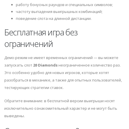
работу бонусных раундов и специальных символов;
частоту выпадения выигрышных комбинаций;
поведение слота на длинной дистанции.
Бесплатная игра без
ограничений
Демо-режим не имеет временных ограничений — вы можете
запускать слот
20 Diamonds
неограниченное количество раз.
Это особенно удобно для новых игроков, которые хотят
разобраться в механике, а также для опытных пользователей,
тестирующих стратегии ставок.
Обратите внимание: в бесплатной версии выигрыши носят
исключительно ознакомительный характер и не могут быть
выведены.