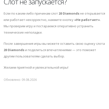
Слот не запускается?
Если по каким-либо причинам слот
20 Diamonds
не открывается
или работает некорректно, нажмите кнопку
«Не работает»
.
Мы проверим игру и постараемся оперативно устранить
технические неполадки.
После завершения игры вы можете оставить свою оценку слота
20 Diamonds
и поделиться впечатлениями — это поможет
другим пользователям сделать выбор.
Желаем приятной и увлекательной игры!
Обновлено:
09.08.2026