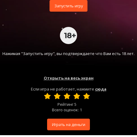
Запустить игру
Нажимая "Запустить игру", вы подтверждаете что Вам есть 18 лет.
Открыть на весь экран
Если игра не работает, нажмите
сюда
Рейтинг
5
Всего оценок:
1
Играть на деньги