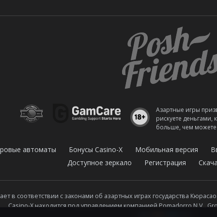
Азартные игры призв
рискуете деньгами, к
больше, чем можете 
ровые автоматы
Бонусы Casino-X
Мобильная версия
В
Доступное зеркало
Регистрация
Скач
ет в соответствии с законами об азартных играх государства Кюрасао. 
Casino-X находится под управлением компанией Pomadorro N.V., Groot