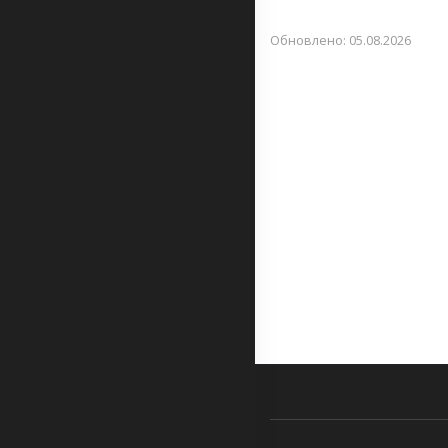
Обновлено:
05.08.2026