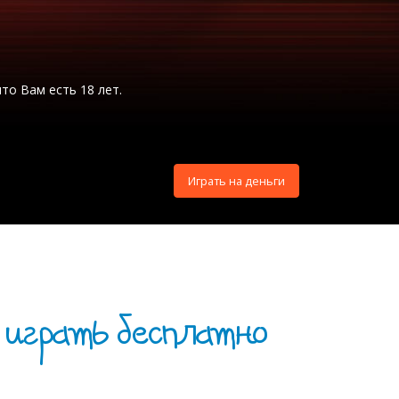
то Вам есть 18 лет.
Играть на деньги
 играть бесплатно