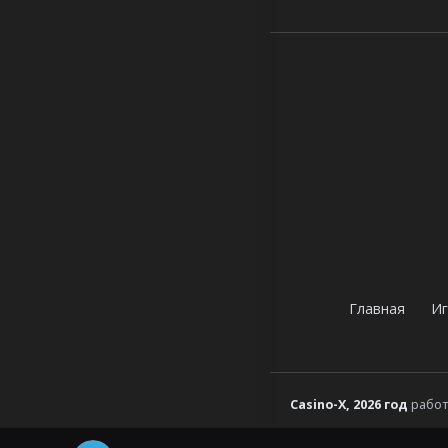
Главная
Иг
Casino-X, 2026 год
работа