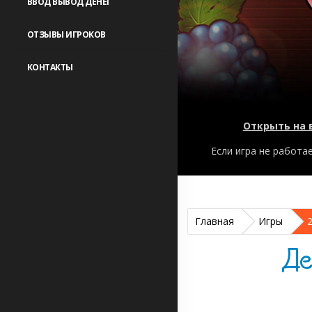
ВВОД ВЫВОД ДЕНЕГ
ОТЗЫВЫ ИГРОКОВ
КОНТАКТЫ
Открыть на 
Если игра не работа
Главная
Игры
Де