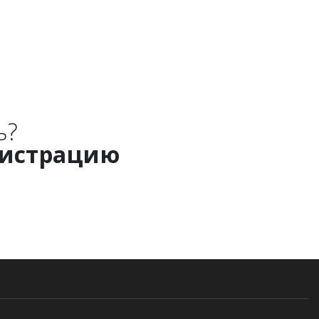
ь?
гистрацию