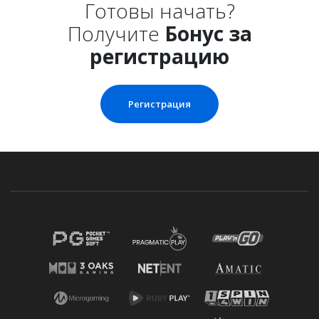
Готовы начать?
Получите
Бонус за
регистрацию
Регистрация