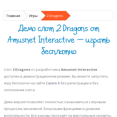
Главная
Игры
2 Dragons
Демо слот 2 Dragons от
Amusnet Interactive — играть
бесплатно
Слот
2 Dragons
от разработчика
Amusnet Interactive
доступен в демонстрационном режиме. Вы можете запустить
игру бесплатно на сайте
Casino X
без регистрации и без
пополнения счёта.
Демо-версия позволяет полностью ознакомиться с игровым
процессом, механикой, бонусными функциями и уровнем
волатильности. Все раунды проходят на виртуальные кредиты,