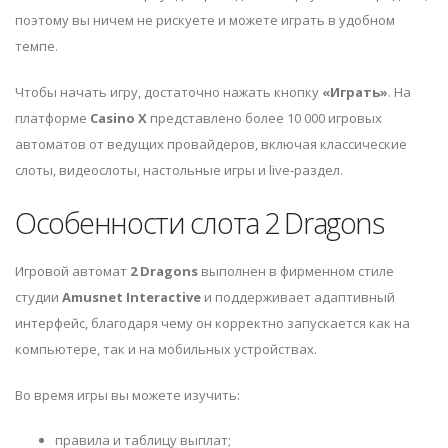
поэтому вы ничем не рискуете и можете играть в удобном
темпе.
Чтобы начать игру, достаточно нажать кнопку
«Играть»
. На
платформе
Casino X
представлено более 10 000 игровых
автоматов от ведущих провайдеров, включая классические
слоты, видеослоты, настольные игры и live-раздел.
Особенности слота 2 Dragons
Игровой автомат
2 Dragons
выполнен в фирменном стиле
студии
Amusnet Interactive
и поддерживает адаптивный
интерфейс, благодаря чему он корректно запускается как на
компьютере, так и на мобильных устройствах.
Во время игры вы можете изучить:
правила и таблицу выплат;