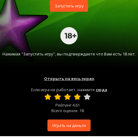
Запустить игру
Нажимая "Запустить игру", вы подтверждаете что Вам есть 18 лет.
Открыть на весь экран
Если игра не работает, нажмите
сюда
Рейтинг
4.61
Всего оценок:
18
Играть на деньги