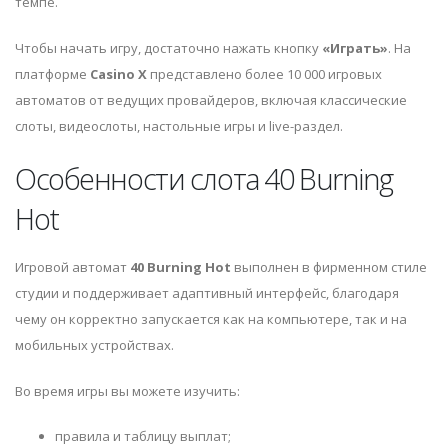
темпе.
Чтобы начать игру, достаточно нажать кнопку
«Играть»
. На
платформе
Casino X
представлено более 10 000 игровых
автоматов от ведущих провайдеров, включая классические
слоты, видеослоты, настольные игры и live-раздел.
Особенности слота 40 Burning
Hot
Игровой автомат
40 Burning Hot
выполнен в фирменном стиле
студии
и поддерживает адаптивный интерфейс, благодаря
чему он корректно запускается как на компьютере, так и на
мобильных устройствах.
Во время игры вы можете изучить:
правила и таблицу выплат;