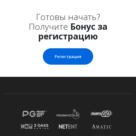
Готовы начать?
Получите
Бонус за
регистрацию
Регистрация