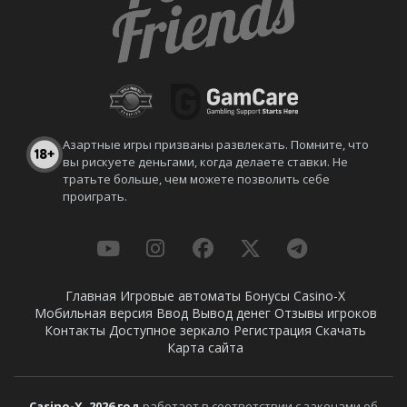
Азартные игры призваны развлекать. Помните, что
вы рискуете деньгами, когда делаете ставки. Не
тратьте больше, чем можете позволить себе
проиграть.
Главная
Игровые автоматы
Бонусы Casino-X
Мобильная версия
Ввод Вывод денег
Отзывы игроков
Контакты
Доступное зеркало
Регистрация
Скачать
Карта сайта
Casino-X, 2026 год
работает в соответствии с законами об