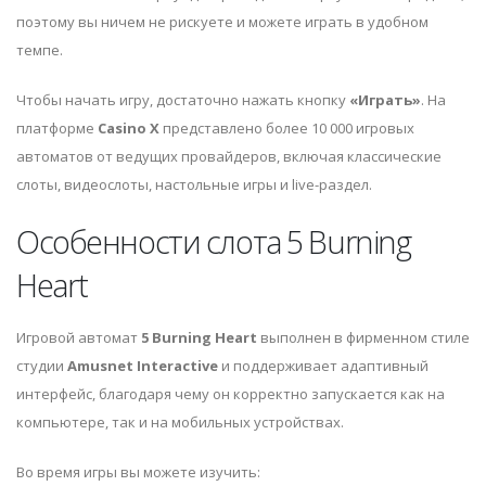
поэтому вы ничем не рискуете и можете играть в удобном
темпе.
Чтобы начать игру, достаточно нажать кнопку
«Играть»
. На
платформе
Casino X
представлено более 10 000 игровых
автоматов от ведущих провайдеров, включая классические
слоты, видеослоты, настольные игры и live-раздел.
Особенности слота 5 Burning
Heart
Игровой автомат
5 Burning Heart
выполнен в фирменном стиле
студии
Amusnet Interactive
и поддерживает адаптивный
интерфейс, благодаря чему он корректно запускается как на
компьютере, так и на мобильных устройствах.
Во время игры вы можете изучить: