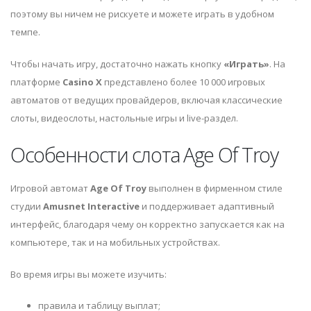
поэтому вы ничем не рискуете и можете играть в удобном
темпе.
Чтобы начать игру, достаточно нажать кнопку
«Играть»
. На
платформе
Casino X
представлено более 10 000 игровых
автоматов от ведущих провайдеров, включая классические
слоты, видеослоты, настольные игры и live-раздел.
Особенности слота Age Of Troy
Игровой автомат
Age Of Troy
выполнен в фирменном стиле
студии
Amusnet Interactive
и поддерживает адаптивный
интерфейс, благодаря чему он корректно запускается как на
компьютере, так и на мобильных устройствах.
Во время игры вы можете изучить:
правила и таблицу выплат;