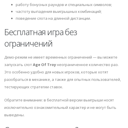
работу бонусных раундов и специальных символов;
частоту выпадения выигрышных комбинаций;
поведение слота на длинной дистанции.
Бесплатная игра без
ограничений
Демо-режим не имеет временных ограничений — вы можете
запускать слот
Age Of Troy
неограниченное количество раз.
Это особенно удобно для новых игроков, которые хотят
разобраться в механике, а также для опытных пользователей,
тестирующих стратегии ставок.
Обратите внимание: в бесплатной версии выигрыши носят
исключительно ознакомительный характер и не могут быть
выведены.