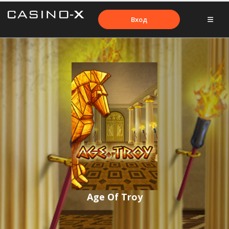
Вход
Age Of Troy