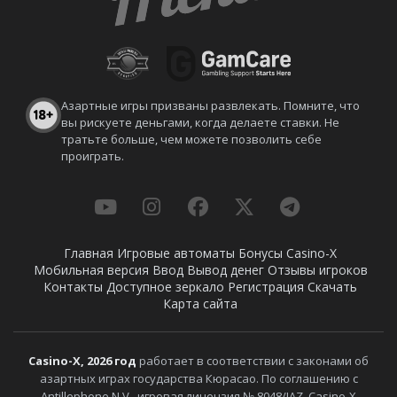
Азартные игры призваны развлекать. Помните, что
вы рискуете деньгами, когда делаете ставки. Не
тратьте больше, чем можете позволить себе
проиграть.
Главная
Игровые автоматы
Бонусы Casino-X
Мобильная версия
Ввод Вывод денег
Отзывы игроков
Контакты
Доступное зеркало
Регистрация
Скачать
Карта сайта
Casino-X, 2026 год
работает в соответствии с законами об
азартных играх государства Кюрасао. По соглашению с
Antillephone N.V., игровая лицензия № 8048/JAZ, Casino-X