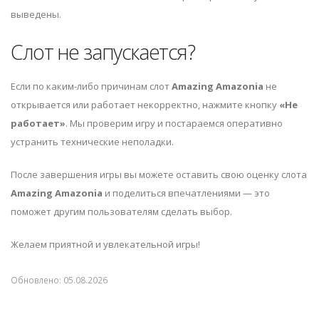
выведены.
Слот не запускается?
Если по каким-либо причинам слот
Amazing Amazonia
не
открывается или работает некорректно, нажмите кнопку
«Не
работает»
. Мы проверим игру и постараемся оперативно
устранить технические неполадки.
После завершения игры вы можете оставить свою оценку слота
Amazing Amazonia
и поделиться впечатлениями — это
поможет другим пользователям сделать выбор.
Желаем приятной и увлекательной игры!
Обновлено:
05.08.2026