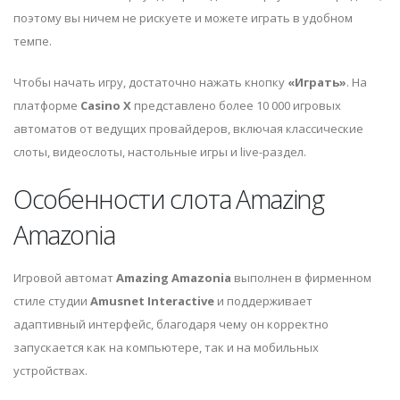
поэтому вы ничем не рискуете и можете играть в удобном
темпе.
Чтобы начать игру, достаточно нажать кнопку
«Играть»
. На
платформе
Casino X
представлено более 10 000 игровых
автоматов от ведущих провайдеров, включая классические
слоты, видеослоты, настольные игры и live-раздел.
Особенности слота Amazing
Amazonia
Игровой автомат
Amazing Amazonia
выполнен в фирменном
стиле студии
Amusnet Interactive
и поддерживает
адаптивный интерфейс, благодаря чему он корректно
запускается как на компьютере, так и на мобильных
устройствах.