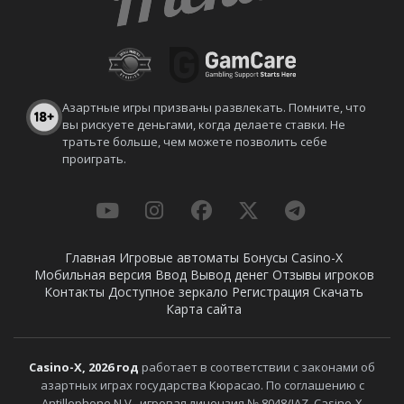
Азартные игры призваны развлекать. Помните, что
вы рискуете деньгами, когда делаете ставки. Не
тратьте больше, чем можете позволить себе
проиграть.
Главная
Игровые автоматы
Бонусы Casino-X
Мобильная версия
Ввод Вывод денег
Отзывы игроков
Контакты
Доступное зеркало
Регистрация
Скачать
Карта сайта
Casino-X, 2026 год
работает в соответствии с законами об
азартных играх государства Кюрасао. По соглашению с
Antillephone N.V., игровая лицензия № 8048/JAZ, Casino-X