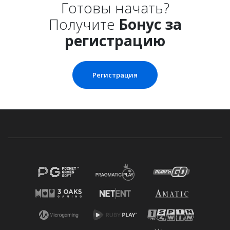
Готовы начать?
Получите
Бонус за
регистрацию
Регистрация