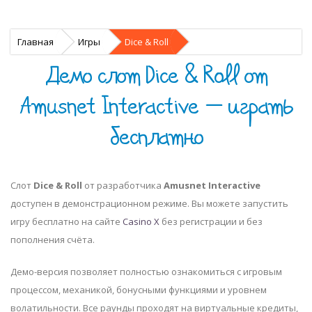
Главная
Игры
Dice & Roll
Демо слот Dice & Roll от
Amusnet Interactive — играть
бесплатно
Слот
Dice & Roll
от разработчика
Amusnet Interactive
доступен в демонстрационном режиме. Вы можете запустить
игру бесплатно на сайте
Casino X
без регистрации и без
пополнения счёта.
Демо-версия позволяет полностью ознакомиться с игровым
процессом, механикой, бонусными функциями и уровнем
волатильности. Все раунды проходят на виртуальные кредиты,