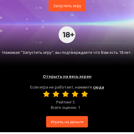
Запустить игру
Нажимая "Запустить игру", вы подтверждаете что Вам есть 18 лет.
Открыть на весь экран
Если игра не работает, нажмите
сюда
Рейтинг
5
Всего оценок:
1
Играть на деньги