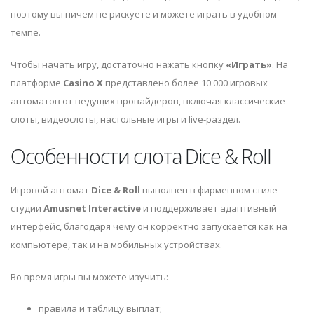
поэтому вы ничем не рискуете и можете играть в удобном
темпе.
Чтобы начать игру, достаточно нажать кнопку
«Играть»
. На
платформе
Casino X
представлено более 10 000 игровых
автоматов от ведущих провайдеров, включая классические
слоты, видеослоты, настольные игры и live-раздел.
Особенности слота Dice & Roll
Игровой автомат
Dice & Roll
выполнен в фирменном стиле
студии
Amusnet Interactive
и поддерживает адаптивный
интерфейс, благодаря чему он корректно запускается как на
компьютере, так и на мобильных устройствах.
Во время игры вы можете изучить:
правила и таблицу выплат;