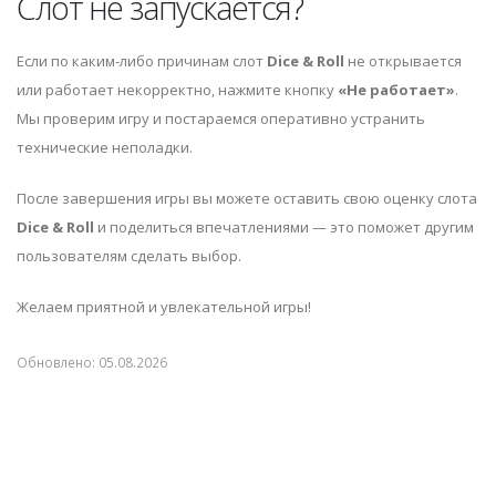
Слот не запускается?
Если по каким-либо причинам слот
Dice & Roll
не открывается
или работает некорректно, нажмите кнопку
«Не работает»
.
Мы проверим игру и постараемся оперативно устранить
технические неполадки.
После завершения игры вы можете оставить свою оценку слота
Dice & Roll
и поделиться впечатлениями — это поможет другим
пользователям сделать выбор.
Желаем приятной и увлекательной игры!
Обновлено:
05.08.2026