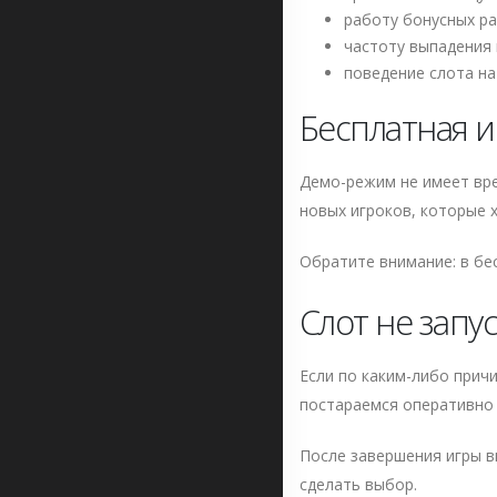
работу бонусных ра
частоту выпадения
поведение слота на
Бесплатная и
Демо-режим не имеет вр
новых игроков, которые 
Обратите внимание: в бе
Слот не запус
Если по каким-либо прич
постараемся оперативно 
После завершения игры 
сделать выбор.