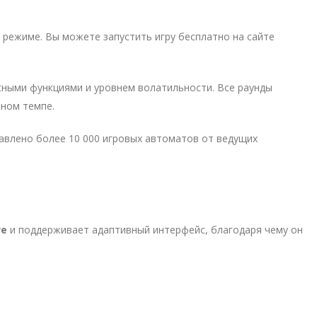
режиме. Вы можете запустить игру бесплатно на сайте
сными функциями и уровнем волатильности. Все раунды
бном темпе.
авлено более 10 000 игровых автоматов от ведущих
ve
и поддерживает адаптивный интерфейс, благодаря чему он