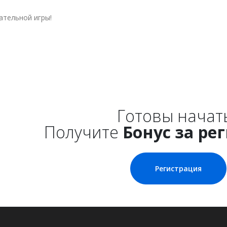
ательной игры!
Готовы начат
Получите
Бонус за ре
Регистрация