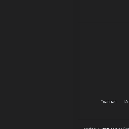
Главная
Иг