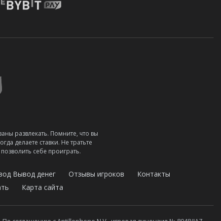
аны развлекать. Помните, что вы
огда делаете ставки. Не тратьте
позволить себе проиграть.
вод Вывод денег
Отзывы игроков
Контакты
ать
Карта сайта