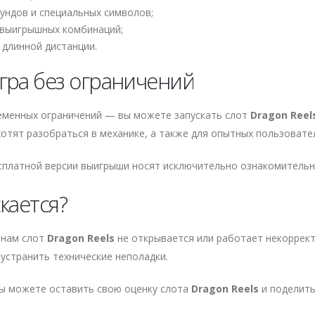
ундов и специальных символов;
 выигрышных комбинаций;
 длинной дистанции.
гра без ограничений
еменных ограничений — вы можете запускать слот
Dragon Reel
хотят разобраться в механике, а также для опытных пользовате
сплатной версии выигрыши носят исключительно ознакомительны
кается?
инам слот
Dragon Reels
не открывается или работает некоррек
устранить технические неполадки.
вы можете оставить свою оценку слота
Dragon Reels
и поделить