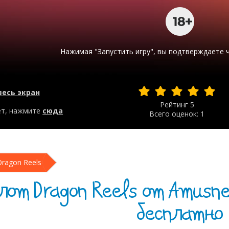
Нажимая "Запустить игру", вы подтверждаете ч
весь экран
Рейтинг
5
ет, нажмите
сюда
Всего оценок:
1
Dragon Reels
лот Dragon Reels от Amusne
бесплатно