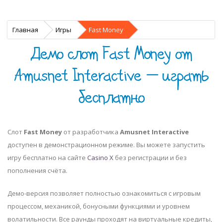
Главная
Игры
Fast Money
Демо слот Fast Money от
Amusnet Interactive — играть
бесплатно
Слот
Fast Money
от разработчика
Amusnet Interactive
доступен в демонстрационном режиме. Вы можете запустить
игру бесплатно на сайте
Casino X
без регистрации и без
пополнения счёта.
Демо-версия позволяет полностью ознакомиться с игровым
процессом, механикой, бонусными функциями и уровнем
волатильности. Все раунды проходят на виртуальные кредиты,