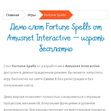
Главная
Игры
Fortune Spells
Демо слот Fortune Spells от
Amusnet Interactive — играть
бесплатно
Слот
Fortune Spells
от разработчика
Amusnet Interactive
доступен в демонстрационном режиме. Вы можете запустить
игру бесплатно на сайте
Casino X
без регистрации и без
пополнения счёта.
Демо-версия позволяет полностью ознакомиться с игровым
процессом, механикой, бонусными функциями и уровнем
волатильности. Все раунды проходят на виртуальные кредиты,