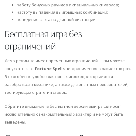
работу бонусных раундов и специальных символов;
частоту выпадения выигрышных комбинаций;
поведение слота на длинной дистанции.
Бесплатная игра без
ограничений
Демо-режим не имеет временных ограничений — вы можете
запускать слот
Fortune Spells
неограниченное количество раз.
Это особенно удобно для новых игроков, которые хотят
разобраться в механике, а также для опытных пользователей,
тестирующих стратегии ставок.
Обратите внимание: в бесплатной версии выигрыши носят
исключительно ознакомительный характер и не могут быть
выведены.