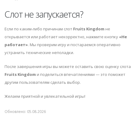
Слот не запускается?
Если по каким-либо причинам слот
Fruits Kingdom
не
открывается или работает некорректно, нажмите кнопку
«Не
работает»
. Мы проверим игру и постараемся оперативно
устранить технические неполадки.
После завершения игры вы можете оставить свою оценку слота
Fruits Kingdom
и поделиться впечатлениями — это поможет
другим пользователям сделать выбор.
Желаем приятной и увлекательной игры!
Обновлено:
05.08.2026