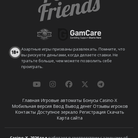
Азартные игры призваны развлекать. Помните, что
вы рискуете деньгами, когда делаете ставки. Не
тратьте больше, чем можете позволить себе
проиграть.
Главная
Игровые автоматы
Бонусы Casino-X
Мобильная версия
Ввод Вывод денег
Отзывы игроков
Контакты
Доступное зеркало
Регистрация
Скачать
Карта сайта
Casino-X, 2026 год
работает в соответствии с законами об