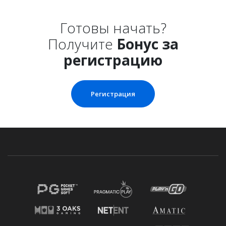
Готовы начать?
Получите
Бонус за
регистрацию
Регистрация