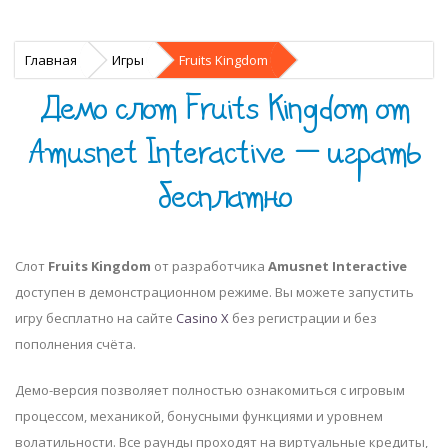
Главная
Игры
Fruits Kingdom
Демо слот Fruits Kingdom от
Amusnet Interactive — играть
бесплатно
Слот
Fruits Kingdom
от разработчика
Amusnet Interactive
доступен в демонстрационном режиме. Вы можете запустить
игру бесплатно на сайте
Casino X
без регистрации и без
пополнения счёта.
Демо-версия позволяет полностью ознакомиться с игровым
процессом, механикой, бонусными функциями и уровнем
волатильности. Все раунды проходят на виртуальные кредиты,