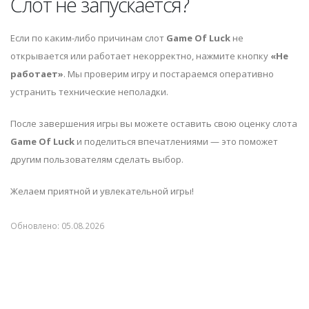
Слот не запускается?
Если по каким-либо причинам слот
Game Of Luck
не
открывается или работает некорректно, нажмите кнопку
«Не
работает»
. Мы проверим игру и постараемся оперативно
устранить технические неполадки.
После завершения игры вы можете оставить свою оценку слота
Game Of Luck
и поделиться впечатлениями — это поможет
другим пользователям сделать выбор.
Желаем приятной и увлекательной игры!
Обновлено:
05.08.2026