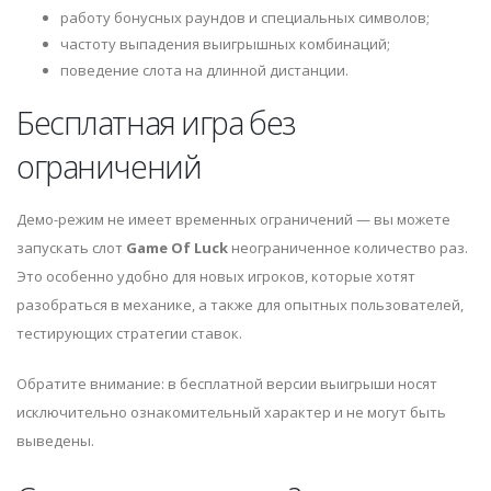
работу бонусных раундов и специальных символов;
частоту выпадения выигрышных комбинаций;
поведение слота на длинной дистанции.
Бесплатная игра без
ограничений
Демо-режим не имеет временных ограничений — вы можете
запускать слот
Game Of Luck
неограниченное количество раз.
Это особенно удобно для новых игроков, которые хотят
разобраться в механике, а также для опытных пользователей,
тестирующих стратегии ставок.
Обратите внимание: в бесплатной версии выигрыши носят
исключительно ознакомительный характер и не могут быть
выведены.