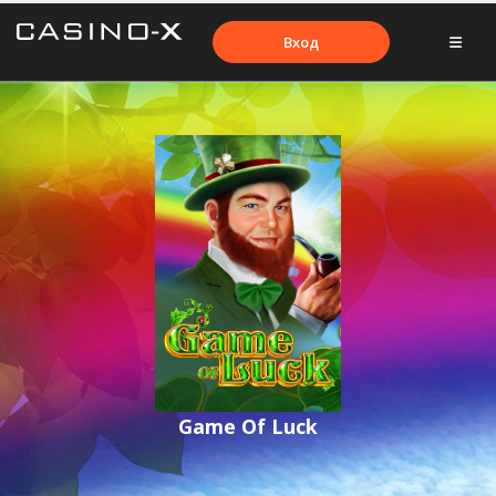
Вход
Game Of Luck