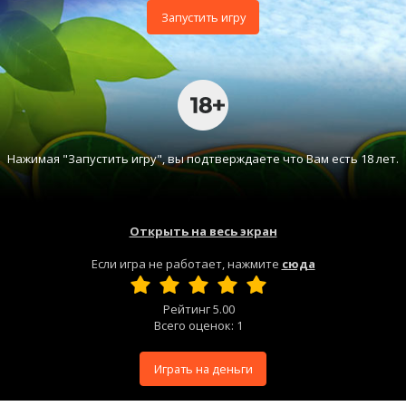
Запустить игру
Нажимая "Запустить игру", вы подтверждаете что Вам есть 18 лет.
Открыть на весь экран
Если игра не работает, нажмите
сюда
Рейтинг
5.00
Всего оценок:
1
Играть на деньги