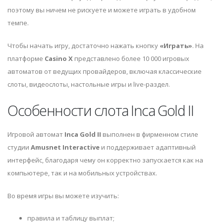
поэтому вы ничем не рискуете и можете играть в удобном
темпе.
Чтобы начать игру, достаточно нажать кнопку
«Играть»
. На
платформе
Casino X
представлено более 10 000 игровых
автоматов от ведущих провайдеров, включая классические
слоты, видеослоты, настольные игры и live-раздел.
Особенности слота Inca Gold II
Игровой автомат
Inca Gold II
выполнен в фирменном стиле
студии
Amusnet Interactive
и поддерживает адаптивный
интерфейс, благодаря чему он корректно запускается как на
компьютере, так и на мобильных устройствах.
Во время игры вы можете изучить:
правила и таблицу выплат;