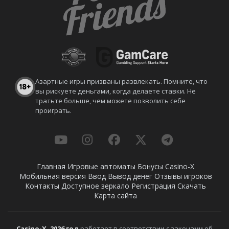
Азартные игры призваны развлекать. Помните, что
вы рискуете деньгами, когда делаете ставки. Не
тратьте больше, чем можете позволить себе
проиграть.
Главная
Игровые автоматы
Бонусы Casino-X
Мобильная версия
Ввод Вывод денег
Отзывы игроков
Контакты
Доступное зеркало
Регистрация
Скачать
Карта сайта
Casino-X, 2026 год
работает в соответствии с законами об