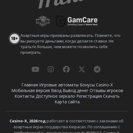
Азартные игры призваны развлекать. Помните, что
вы рискуете деньгами, когда делаете ставки. Не
тратьте больше, чем можете позволить себе
проиграть.
Главная
Игровые автоматы
Бонусы Casino-X
Мобильная версия
Ввод Вывод денег
Отзывы игроков
Контакты
Доступное зеркало
Регистрация
Скачать
Карта сайта
Casino-X, 2026 год
работает в соответствии с законами об
азартных играх государства Кюрасао. По соглашению с
Antillephone N.V., игровая лицензия № 8048/JAZ, Casino-X