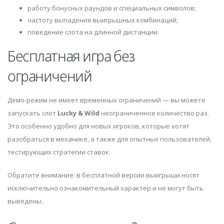
работу бонусных раундов и специальных символов;
частоту выпадения выигрышных комбинаций;
поведение слота на длинной дистанции.
Бесплатная игра без
ограничений
Демо-режим не имеет временных ограничений — вы можете
запускать слот
Lucky & Wild
неограниченное количество раз.
Это особенно удобно для новых игроков, которые хотят
разобраться в механике, а также для опытных пользователей,
тестирующих стратегии ставок.
Обратите внимание: в бесплатной версии выигрыши носят
исключительно ознакомительный характер и не могут быть
выведены.