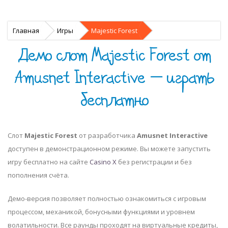
Главная
Игры
Majestic Forest
Демо слот Majestic Forest от
Amusnet Interactive — играть
бесплатно
Слот
Majestic Forest
от разработчика
Amusnet Interactive
доступен в демонстрационном режиме. Вы можете запустить
игру бесплатно на сайте
Casino X
без регистрации и без
пополнения счёта.
Демо-версия позволяет полностью ознакомиться с игровым
процессом, механикой, бонусными функциями и уровнем
волатильности. Все раунды проходят на виртуальные кредиты,