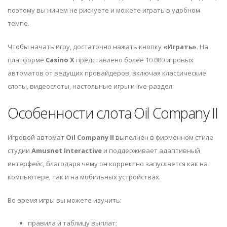
поэтому вы ничем не рискуете и можете играть в удобном
темпе.
Чтобы начать игру, достаточно нажать кнопку
«Играть»
. На
платформе
Casino X
представлено более 10 000 игровых
автоматов от ведущих провайдеров, включая классические
слоты, видеослоты, настольные игры и live-раздел.
Особенности слота Oil Company II
Игровой автомат
Oil Company II
выполнен в фирменном стиле
студии
Amusnet Interactive
и поддерживает адаптивный
интерфейс, благодаря чему он корректно запускается как на
компьютере, так и на мобильных устройствах.
Во время игры вы можете изучить:
правила и таблицу выплат;