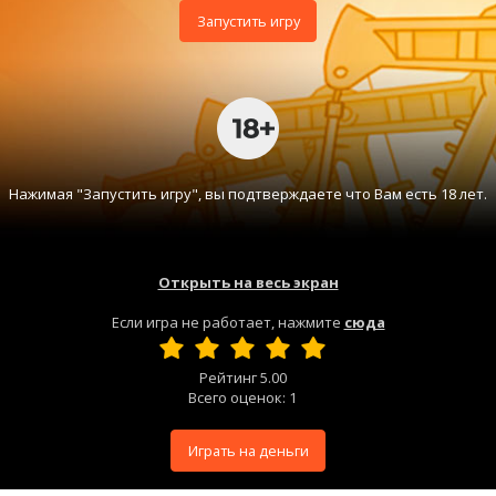
Запустить игру
Нажимая "Запустить игру", вы подтверждаете что Вам есть 18 лет.
Открыть на весь экран
Если игра не работает, нажмите
сюда
Рейтинг
5.00
Всего оценок:
1
Играть на деньги