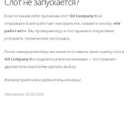
Слот не запускается?
Если по каким-либо причинам слот
Oil Company II
не
открывается или работает некорректно, нажмите кнопку
«Не
работает»
. Мы проверим игру и постараемся оперативно
устранить технические неполадки.
После завершения игры вы можете оставить свою оценку слота
Oil Company II
и поделиться впечатлениями — это поможет
другим пользователям сделать выбор.
Желаем приятной и увлекательной игры!
Обновлено:
05.08.2026