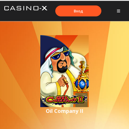
Вход
Oil Company II