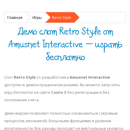
Главная
Игры
Retro Style
Демо слот Retro Style от
Amusnet Interactive — играть
бесплатно
Слот
Retro Style
от разработчика
Amusnet Interactive
доступен в демонстрационном режиме. Вы можете запустить
игру бесплатно на сайте
Casino X
без регистрации и без
пополнения счёта.
Демо-версия позволяет полностью ознакомиться с игровым
процессом, механикой, бонусными функциями и уровнем
волатильности. Все раунды проходят на виртуальные кредиты,