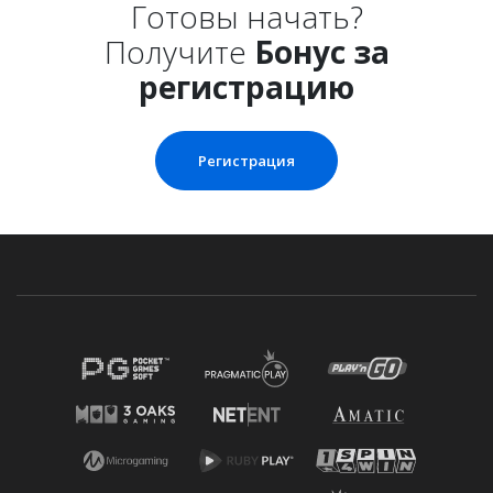
Готовы начать?
Получите
Бонус за
регистрацию
Регистрация