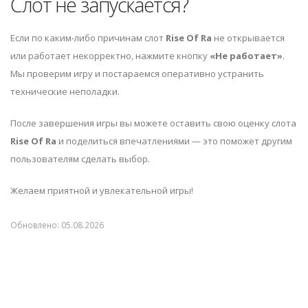
Слот не запускается?
Если по каким-либо причинам слот
Rise Of Ra
не открывается
или работает некорректно, нажмите кнопку
«Не работает»
.
Мы проверим игру и постараемся оперативно устранить
технические неполадки.
После завершения игры вы можете оставить свою оценку слота
Rise Of Ra
и поделиться впечатлениями — это поможет другим
пользователям сделать выбор.
Желаем приятной и увлекательной игры!
Обновлено:
05.08.2026