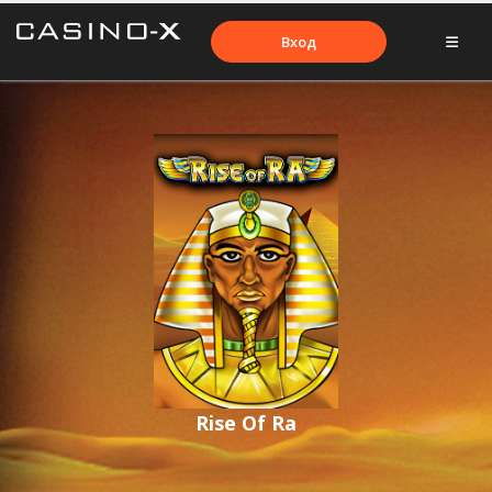
Вход
Rise Of Ra