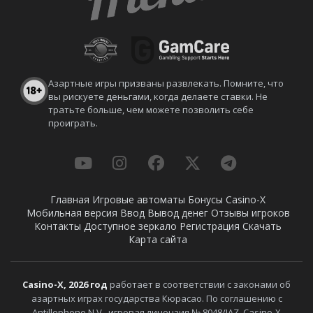
Азартные игры призваны развлекать. Помните, что
вы рискуете деньгами, когда делаете ставки. Не
тратьте больше, чем можете позволить себе
проиграть.
Главная
Игровые автоматы
Бонусы Casino-X
Мобильная версия
Ввод Вывод денег
Отзывы игроков
Контакты
Доступное зеркало
Регистрация
Скачать
Карта сайта
Casino-X, 2026 год
работает в соответствии с законами об
азартных играх государства Кюрасао. По соглашению с
Antillephone N.V., игровая лицензия № 8048/JAZ, Casino-X