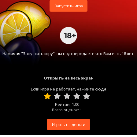
Запустить игру
Нажимая "Запустить игру", вы подтверждаете что Вам есть 18 лет.
Открыть на весь экран
Если игра не работает, нажмите
сюда
Рейтинг
1.00
Всего оценок:
1
Играть на деньги