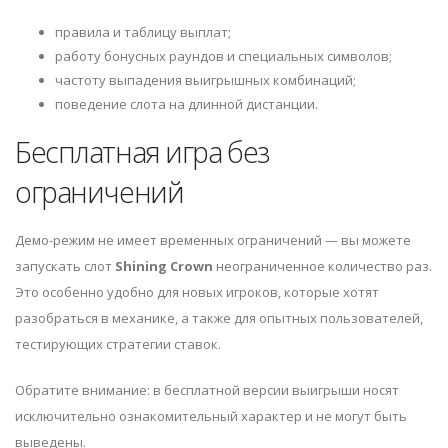
правила и таблицу выплат;
работу бонусных раундов и специальных символов;
частоту выпадения выигрышных комбинаций;
поведение слота на длинной дистанции.
Бесплатная игра без
ограничений
Демо-режим не имеет временных ограничений — вы можете
запускать слот
Shining Crown
неограниченное количество раз.
Это особенно удобно для новых игроков, которые хотят
разобраться в механике, а также для опытных пользователей,
тестирующих стратегии ставок.
Обратите внимание: в бесплатной версии выигрыши носят
исключительно ознакомительный характер и не могут быть
выведены.