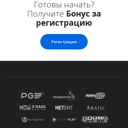
Готовы начать?
Получите
Бонус за
регистрацию
Регистрация