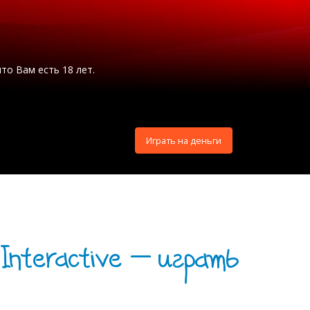
то Вам есть 18 лет.
Играть на деньги
Interactive — играть