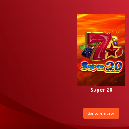
Super 20
Запустить игру