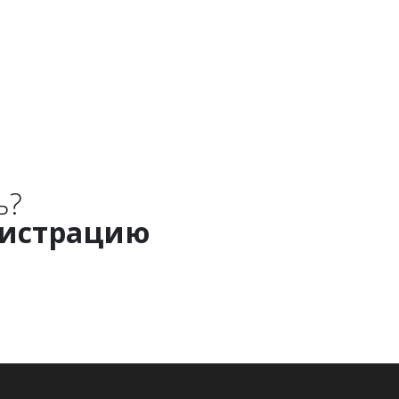
ь?
гистрацию