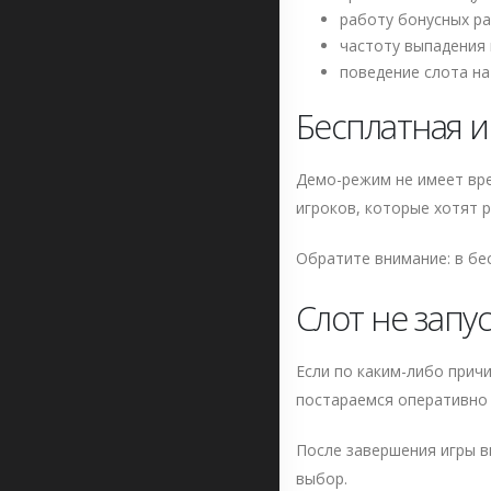
работу бонусных ра
частоту выпадения
поведение слота на
Бесплатная и
Демо-режим не имеет вр
игроков, которые хотят 
Обратите внимание: в бе
Слот не запус
Если по каким-либо прич
постараемся оперативно 
После завершения игры 
выбор.