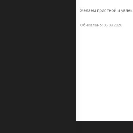
Желаем приятной и увлек
Обновлено:
05.08.2026