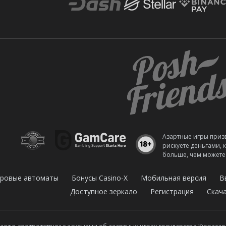
Азартные игры призв
рискуете деньгами, к
больше, чем можете 
ровые автоматы
Бонусы Casino-X
Мобильная версия
В
Доступное зеркало
Регистрация
Скач