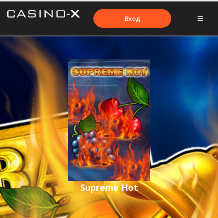
Вход
Supreme Hot