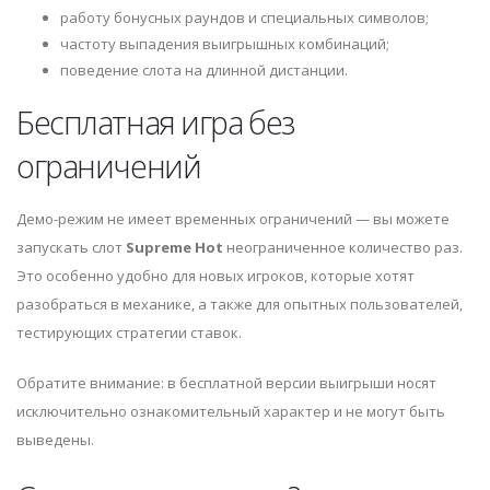
работу бонусных раундов и специальных символов;
частоту выпадения выигрышных комбинаций;
поведение слота на длинной дистанции.
Бесплатная игра без
ограничений
Демо-режим не имеет временных ограничений — вы можете
запускать слот
Supreme Hot
неограниченное количество раз.
Это особенно удобно для новых игроков, которые хотят
разобраться в механике, а также для опытных пользователей,
тестирующих стратегии ставок.
Обратите внимание: в бесплатной версии выигрыши носят
исключительно ознакомительный характер и не могут быть
выведены.