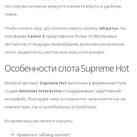
поэтому вы ничем не рискуете и можете играть в удобном
темпе.
Чтобы начать игру, достаточно нажать кнопку
«Играть»
. На
платформе
Casino X
представлено более 10 000 игровых
автоматов от ведущих провайдеров, включая классические
слоты, видеослоты, настольные игры и live-раздел.
Особенности слота Supreme Hot
Игровой автомат
Supreme Hot
выполнен в фирменном стиле
студии
Amusnet Interactive
и поддерживает адаптивный
интерфейс, благодаря чему он корректно запускается как на
компьютере, так и на мобильных устройствах.
Во время игры вы можете изучить:
правила и таблицу выплат;