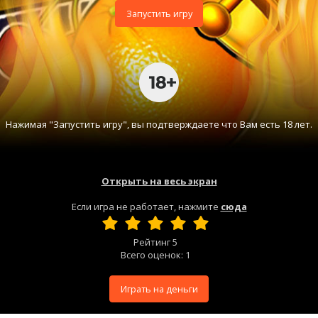
Запустить игру
Нажимая "Запустить игру", вы подтверждаете что Вам есть 18 лет.
Открыть на весь экран
Если игра не работает, нажмите
сюда
Рейтинг
5
Всего оценок:
1
Играть на деньги