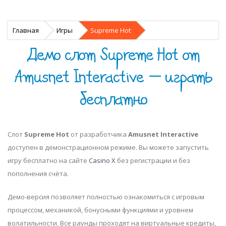
Главная
Игры
Supreme Hot
Демо слот Supreme Hot от
Amusnet Interactive — играть
бесплатно
Слот
Supreme Hot
от разработчика
Amusnet Interactive
доступен в демонстрационном режиме. Вы можете запустить
игру бесплатно на сайте
Casino X
без регистрации и без
пополнения счёта.
Демо-версия позволяет полностью ознакомиться с игровым
процессом, механикой, бонусными функциями и уровнем
волатильности. Все раунды проходят на виртуальные кредиты,