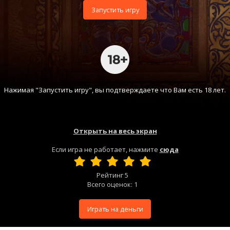
Запустить игру
Нажимая "Запустить игру", вы подтверждаете что Вам есть 18 лет.
Открыть на весь экран
Если игра не работает, нажмите
сюда
Рейтинг
5
Всего оценок:
1
Играть на деньги